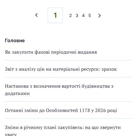
1
2
3
4
5
Головне
Як закупити фахові періодичні видання
Звіт з аналізу цін на матеріальні ресурси: зразок
Настанова з визначення вартості будівництва з
додатками
Останні зміни до Особливостей 1178 у 2026 році
Зміни в річному плані закупівель: на що звернути
увагу