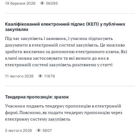
19 березня 2026
56095
Кваліфікований електронний підпис (КЕП) у публічних
закупівлях
Під час закупівель і замовник, і учасник підписують
документи в електронній системі закупівель. Це можливо
зробити виключно за допомогою електронного ключа. Які
ключі можна застосовувати та які вимоги до них в
електронній системі закупівель розглянемо у статті
11 лютого 2026
11679
Тендерна пропозиція: зразок
Учасники подають тендерну пропозицію в електронній
формі. Пояснимо, як подати тендерну пропозицію через
електронну систему закупівель
5 лютого 2026
5607