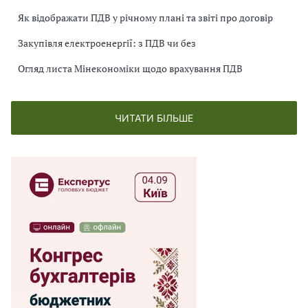
Як відображати ПДВ у річному плані та звіті про договір
Закупівля електроенергії: з ПДВ чи без
Огляд листа Мінекономіки щодо врахування ПДВ
ЧИТАТИ БІЛЬШЕ