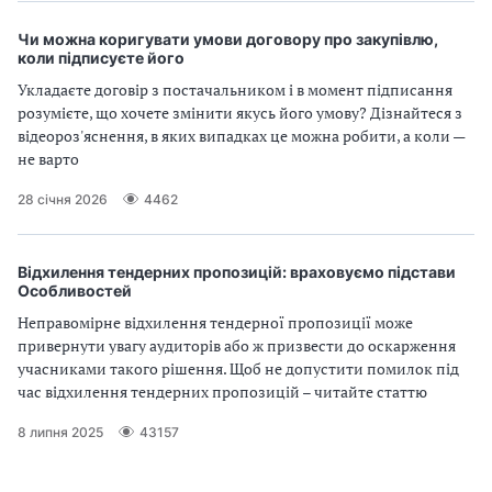
Чи можна коригувати умови договору про закупівлю,
коли підписуєте його
Укладаєте договір з постачальником і в момент підписання
розумієте, що хочете змінити якусь його умову? Дізнайтеся з
відеороз'яснення, в яких випадках це можна робити, а коли —
не варто
28 січня 2026
4462
Відхилення тендерних пропозицій: враховуємо підстави
Особливостей
Неправомірне відхилення тендерної пропозиції може
привернути увагу аудиторів або ж призвести до оскарження
учасниками такого рішення. Щоб не допустити помилок під
час відхилення тендерних пропозицій – читайте статтю
8 липня 2025
43157