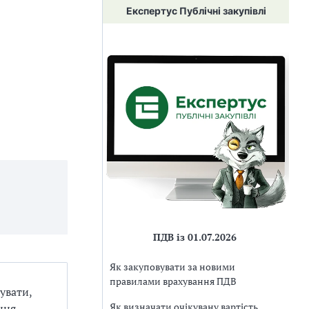
Експертус Публічні закупівлі
ПДВ із 01.07.2026
Як закуповувати за новими
правилами врахування ПДВ
мувати,
Як визначати очікувану вартість
ння