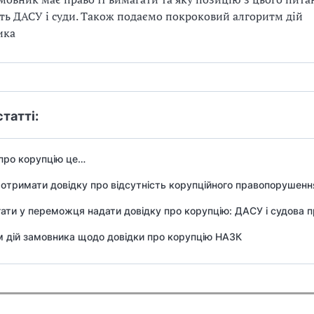
ь ДАСУ і суди. Також подаємо покроковий алгоритм дій
ика
статті:
про корупцію це…
 отримати довідку про відсутність корупційного правопорушенн
ати у переможця надати довідку про корупцію: ДАСУ і судова 
 дій замовника щодо довідки про корупцію НАЗК