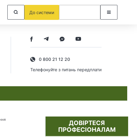
До системи
0 800 21 12 20
Телефонуйте з питань передплати
ння
ДОВІРТЕСЯ
ПРОФЕСІОНАЛАМ