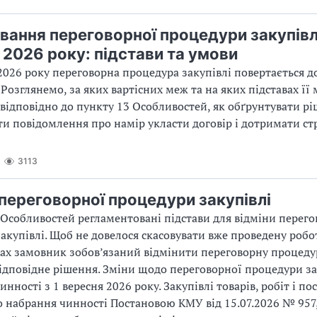
вання переговорної процедури закупівлі
 2026 року: підстави та умови
 2026 року переговорна процедура закупівлі повертається 
 Розглянемо, за яких вартісних меж та на яких підставах її
 відповідно до пункту 13 Особливостей, як обґрунтувати рі
 повідомлення про намір укласти договір і дотримати ст
3113
 переговорної процедури закупівлі
Особливостей регламентовані підстави для відміни перего
акупівлі. Щоб не довелося скасовувати вже проведену роботу
ах замовник зобов’язаний відмінити переговорну процедур
дповідне рішення. Зміни щодо переговорної процедури за
нності з 1 вересня 2026 року. Закупівлі товарів, робіт і пос
о набрання чинності Постановою КМУ від 15.07.2026 № 957