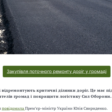
Закупівля поточного ремонту доріг у громаді
ші відремонтують критичні ділянки доріг. Це має п
ителів громад і покращити логістику Сил Оборони.
я
повідомила
Прем’єр-міністр України Юлія Свириденко.