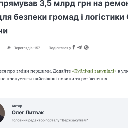
прямував 3,5 млрд грн на ремо
для безпеки громад і логістики
ни
Переглядів:
157
Поділитися у
еся про зміни першими. Додайте
«Публічні закупівлі»
в ул
 не пропустити найсвіжіші новини та роз'яснення
Автор
Олег Литвак
Головний редактор порталу "Держзакупівлі"