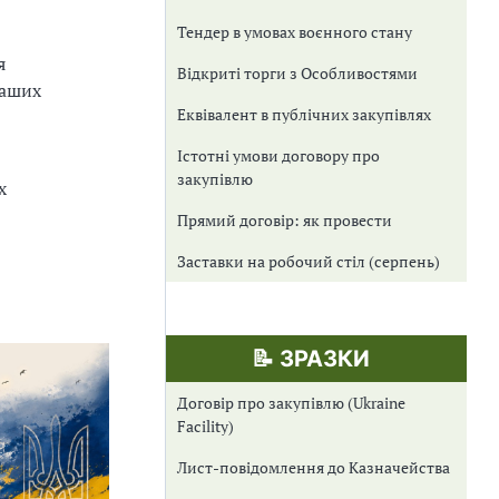
Тендер в умовах воєнного стану
я
Відкриті торги з Особливостями
наших
Еквівалент в публічних закупівлях
Істотні умови договору про
закупівлю
х
Прямий договір: як провести
Заставки на робочий стіл (серпень)
📝 ЗРАЗКИ
Договір про закупівлю (Ukraine
Facility)
Лист-повідомлення до Казначейства