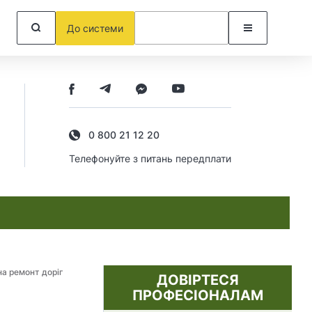
До системи
0 800 21 12 20
Телефонуйте з питань передплати
на ремонт доріг
ДОВІРТЕСЯ
ПРОФЕСІОНАЛАМ