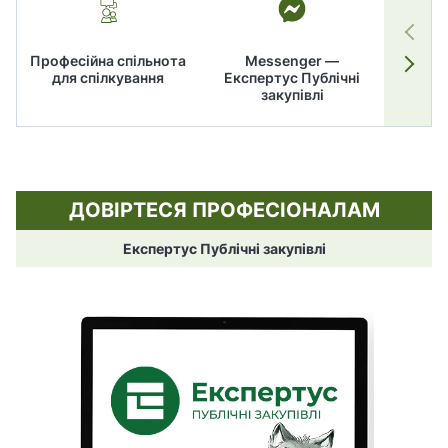
Професійна спільнота
Messenger —
для спілкування
Експертус Публічні
заку
закупівлі
ДОВІРТЕСЯ ПРОФЕСІОНАЛАМ
Експертус Публічні закупівлі