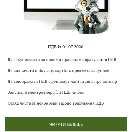
ПДВ із 01.07.2026
Як закуповувати за новими правилами врахування ПДВ
Як визначати очікувану вартість предмета закупівлі
Як відображати ПДВ у річному плані та звіті про договір
Закупівля електроенергії: з ПДВ чи без
Огляд листа Мінекономіки щодо врахування ПДВ
ЧИТАТИ БІЛЬШЕ