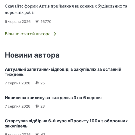
Скачайте форми Актів приймання виконаних будівельних та
дорожніх робіт
9 червня 2026
16770
Більше статей автора
Новини автора
Актуальні запитання-відповіді в закупівлях за останній
тиждень
7 серпня 2026
25
Новини за хвилину за тиждень з 3 по 6 серпня
7 серпня 2026
28
Стартував відбір на 6-й курс «Проєкту 100» з оборонних
закупівель
6 серпня 2026
42