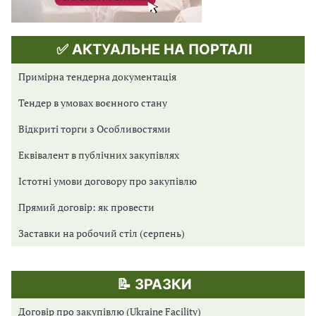
✅ АКТУАЛЬНЕ НА ПОРТАЛІ
Примірна тендерна документація
Тендер в умовах воєнного стану
Відкриті торги з Особливостями
Еквівалент в публічних закупівлях
Істотні умови договору про закупівлю
Прямий договір: як провести
Заставки на робочий стіл (серпень)
📝 ЗРАЗКИ
Договір про закупівлю (Ukraine Facility)