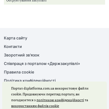
Обґрунтування закупівлі
Карта сайту
Контакти
Зворотний зв'язок
Співпраця з порталом «Держзакупівлі»
Правила cookie
Політика конфіденційності
Портал dzplatforma.com.ua використовує файли
cookie. Продовжуючи перегляд порталу, ви
© Держзакупівлі, 2026. Усі права захищено
погоджуєтеся з
політикою конфіденційності
та
використанням файлів cookie
Ми в соцмережах