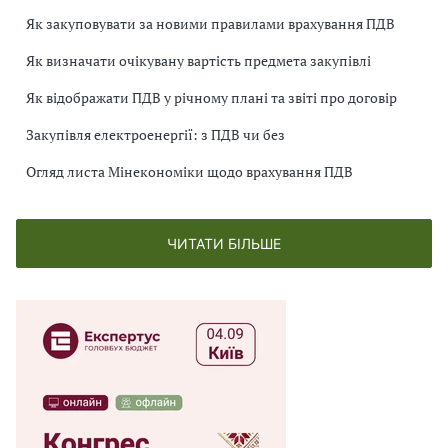
Як закуповувати за новими правилами врахування ПДВ
Як визначати очікувану вартість предмета закупівлі
Як відображати ПДВ у річному плані та звіті про договір
Закупівля електроенергії: з ПДВ чи без
Огляд листа Мінекономіки щодо врахування ПДВ
ЧИТАТИ БІЛЬШЕ