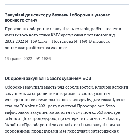
Закупівлі для сектору безпеки і оборони в умовах
воєнного стану
Проведення оборонних закупівель товарів, робіт і послуг в
умовах воєнного стану КМУ урегулював постановою від
28.02.2022 № 169 (далі — Постанова № 169). В нюансах
допоможе розібратися експерт.
16 травня 2022
1986
Оборонні закупівлі із застосуванням ЕСЗ
Оборонні закупівлі мають ряд особливостей. Ключові аспекти
закупівель за спрощеними торгами із застосуванням
електронної системи роз’яснює експерт. Будьте уважні, адже
станом 30 квітня 2021 року в системі Прозорро вже було
зафіксовано закупівлі на загальну суму понад 360 млн. грн
згідно з цією процедурою, що суперечить вимогам Закону
України «Про оборонні закупівлі», оскільки закупівлям за
оборонними процедурами має передувати затвердження