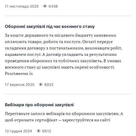
В
В
11 листопада 2025
6358
Оборонні закупівлі під час воєнного стану
За кошти державного та місцевого бюджету замовники
оплачують товари, роботи та послуги. Оплаті передує
укладення договору з постачальником, виконавцем робіт,
надавачем послуг. А договір укладають за результатами
проведення оборонних та публічних закупівель. В умовах
воєнного стану ці закупівлі мають окремі особливості.
Розглянемо їх
17 вересня 2025
8922
Вебінари про оборонні закупівлі
Перегляньте записи вебінарів по оборонним закупівлям. А
щоб отримати сертифікат — зареєструйтеся на сайті
12 грудня 2024
6612