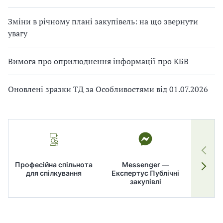
Зміни в річному плані закупівель: на що звернути
увагу
Вимога про оприлюднення інформації про КБВ
Оновлені зразки ТД за Особливостями від 01.07.2026
Професійна спільнота
Messenger —
для спілкування
Експертус Публічні
заку
закупівлі