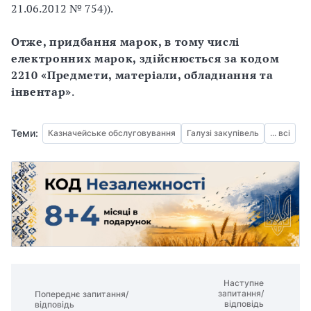
21.06.2012 № 754)).
Отже, придбання марок, в тому числі
електронних марок, здійснюється за кодом
2210 «Предмети, матеріали, обладнання та
інвентар»
.
Теми:
Казначейське обслуговування
Галузі закупівель
... всі
Наступне
запитання/
Попереднє запитання/
відповідь
відповідь