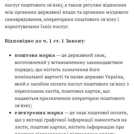
послуг поштового зв'язку, а також регулює відносини
В
В
між органами державної влади та органами місцевого
самоврядування, операторами поштового зв'язку і
користувачами їхніх послуг.
Відповідно до ч. 1 ст. 1 Закону
:
поштова марка
— це державний знак,
виготовлений у встановленому законодавством
порядку, що містить зазначення його
номінальної вартості та назви держави Україна,
який є засобом оплати послуг поштового зв'язку з
пересилання листів, поштових карток, що
надаються призначеним оператором поштового
зв'язку;
електронна марка
— це знак поштової оплати,
що у вигляді графічної інформації наноситься на
листи, поштові картки, містить інформацію про