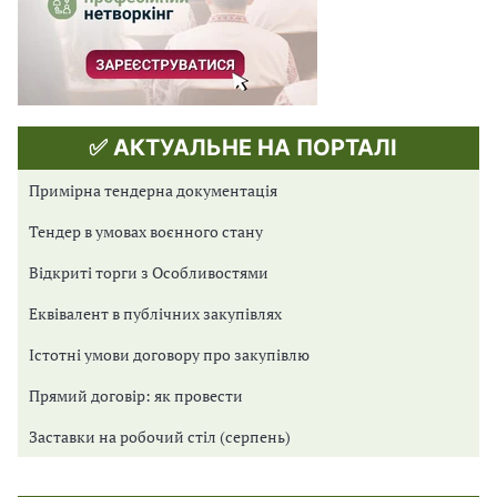
✅ АКТУАЛЬНЕ НА ПОРТАЛІ
Примірна тендерна документація
Тендер в умовах воєнного стану
Відкриті торги з Особливостями
Еквівалент в публічних закупівлях
Істотні умови договору про закупівлю
Прямий договір: як провести
Заставки на робочий стіл (серпень)