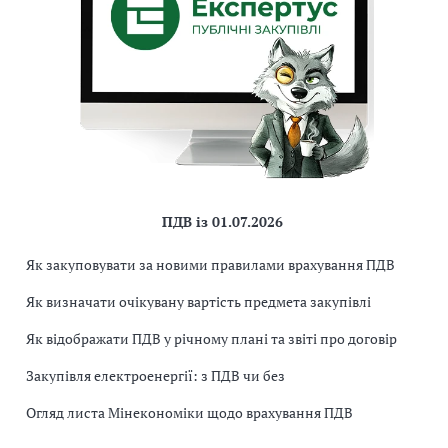
ПДВ із 01.07.2026
Як закуповувати за новими правилами врахування ПДВ
Як визначати очікувану вартість предмета закупівлі
Як відображати ПДВ у річному плані та звіті про договір
Закупівля електроенергії: з ПДВ чи без
Огляд листа Мінекономіки щодо врахування ПДВ