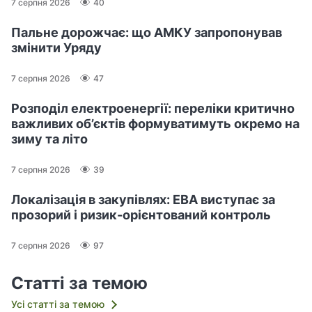
7 серпня 2026
40
Пальне дорожчає: що АМКУ запропонував
змінити Уряду
7 серпня 2026
47
Розподіл електроенергії: переліки критично
важливих об’єктів формуватимуть окремо на
зиму та літо
7 серпня 2026
39
Локалізація в закупівлях: ЕВА виступає за
прозорий і ризик-орієнтований контроль
7 серпня 2026
97
Статті за темою
Усі статті за темою