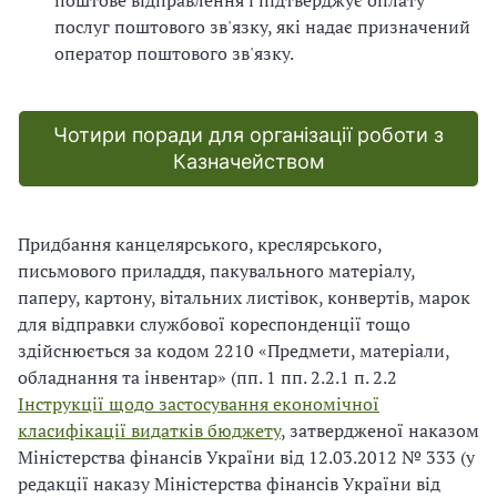
поштове відправлення і підтверджує оплату
послуг поштового зв'язку, які надає призначений
оператор поштового зв'язку.
Чотири поради для організації роботи з
Казначейством
Придбання канцелярського, креслярського,
письмового приладдя, пакувального матеріалу,
паперу, картону, вітальних листівок, конвертів, марок
для відправки службової кореспонденції тощо
здійснюється за кодом 2210 «Предмети, матеріали,
обладнання та інвентар» (пп. 1 пп. 2.2.1 п. 2.2
Інструкції щодо застосування економічної
класифікації видатків бюджету
, затвердженої наказом
Міністерства фінансів України від 12.03.2012 № 333 (у
редакції наказу Міністерства фінансів України від