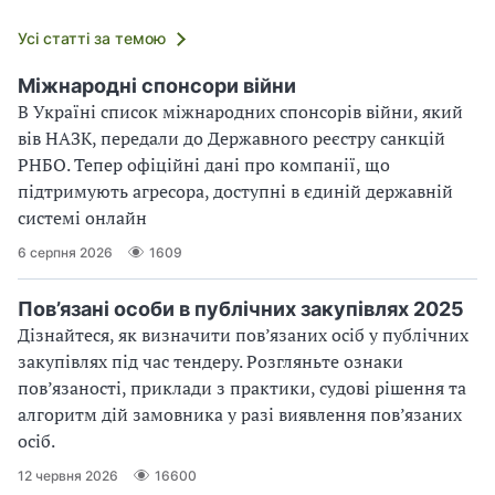
Усі статті за темою
Міжнародні спонсори війни
В Україні список міжнародних спонсорів війни, який
вів НАЗК, передали до Державного реєстру санкцій
РНБО. Тепер офіційні дані про компанії, що
підтримують агресора, доступні в єдиній державній
системі онлайн
6 серпня 2026
1609
Пов’язані особи в публічних закупівлях 2025
Дізнайтеся, як визначити пов’язаних осіб у публічних
закупівлях під час тендеру. Розгляньте ознаки
пов’язаності, приклади з практики, судові рішення та
алгоритм дій замовника у разі виявлення пов’язаних
осіб.
12 червня 2026
16600