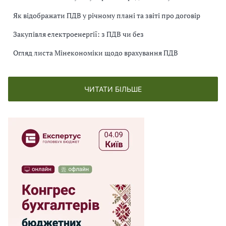
Як відображати ПДВ у річному плані та звіті про договір
Закупівля електроенергії: з ПДВ чи без
Огляд листа Мінекономіки щодо врахування ПДВ
ЧИТАТИ БІЛЬШЕ