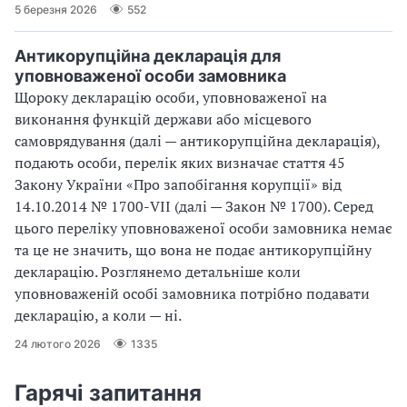
5 березня 2026
552
Антикорупційна декларація для
уповноваженої особи замовника
Щороку декларацію особи, уповноваженої на
виконання функцій держави або місцевого
самоврядування (далі — антикорупційна декларація),
подають особи, перелік яких визначає стаття 45
Закону України «Про запобігання корупції» від
14.10.2014 № 1700-VII (далі — Закон № 1700). Серед
цього переліку уповноваженої особи замовника немає
та це не значить, що вона не подає антикорупційну
декларацію. Розглянемо детальніше коли
уповноваженій особі замовника потрібно подавати
декларацію, а коли — ні.
24 лютого 2026
1335
Гарячі запитання