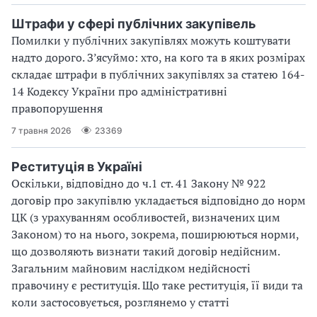
Штрафи у сфері публічних закупівель
Помилки у публічних закупівлях можуть коштувати
надто дорого. З’ясуймо: хто, на кого та в яких розмірах
складає штрафи в публічних закупівлях за статею 164-
14 Кодексу України про адміністративні
правопорушення
7 травня 2026
23369
Реституція в Україні
Оскільки, відповідно до ч.1 ст. 41 Закону № 922
договір про закупівлю укладається відповідно до норм
ЦК (з урахуванням особливостей, визначених цим
Законом) то на нього, зокрема, поширюються норми,
що дозволяють визнати такий договір недійсним.
Загальним майновим наслідком недійсності
правочину є реституція. Що таке реституція, її види та
коли застосовується, розглянемо у статті