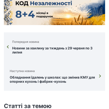
Попередня новина
Новини за хвилину за тиждень з 29 червня по 3
липня
Наступна новина
Обладнання їдалень у школах: що змінив КМУ для
опорних кухонь і фабрик-кухонь
Статті за темою