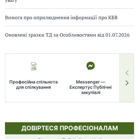
увагу
Вимога про оприлюднення інформації про КБВ
Оновлені зразки ТД за Особливостями від 01.07.2026
Професійна спільнота
Messenger —
для спілкування
Експертус Публічні
заку
закупівлі
ДОВІРТЕСЯ ПРОФЕСІОНАЛАМ