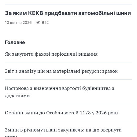
За яким КЕКВ придбавати автомобільні шини
10 квітня 2026
652
Головне
Як закупити фахові періодичні видання
Звіт з аналізу цін на матеріальні ресурси: зразок
Настанова з визначення вартості будівництва з
додатками
Останні зміни до Особливостей 1178 у 2026 році
Зміни в річному плані закупівель: на що звернути