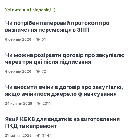
Усі питання і відповіді
Чи потрібен паперовий протокол про
визначення переможця в ЗПП
6 серпня 2026
31
Чи можна розірвати договір про закупівлю
через три дні після підписання
4 серпня 2026
72
Чи вносити зміни в договір про закупівлю,
якщо змінилося джерело фінансування
24 квітня 2026
2311
Який КЕКВ для видатків на виготовлення
ПКД та капремонт
21 квітня 2026
3444