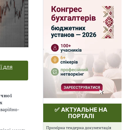
ї для
ичної
х
аварійно-
✅ АКТУАЛЬНЕ НА
ПОРТАЛІ
Примірна тендерна документація