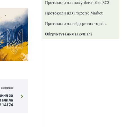
Протоколи для закупівель без ЕСЗ
Протоколи для Prozorro Market
Протоколи для відкритих торгів
Обґрунтування закупівлі
 новина
ення за
валила
 14174