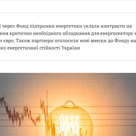
і через Фонд підтримки енергетики уклали контракти на
ння критично необхідного обладнання для енергосектору 
н євро. Також партнери оголосили нові внески до Фонду на
ку енергетичної стійкості України