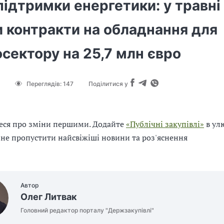
ідтримки енергетики: у травні
и контракти на обладнання для
сектору на 25,7 млн євро
Переглядів:
147
Поділитися у
еся про зміни першими. Додайте
«Публічні закупівлі»
в ул
 не пропустити найсвіжіші новини та роз'яснення
Автор
Олег Литвак
Головний редактор порталу "Держзакупівлі"