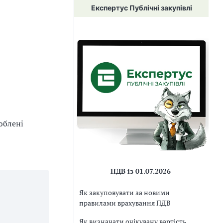
Експертус Публічні закупівлі
юблені
ПДВ із 01.07.2026
Як закуповувати за новими
правилами врахування ПДВ
Як визначати очікувану вартість