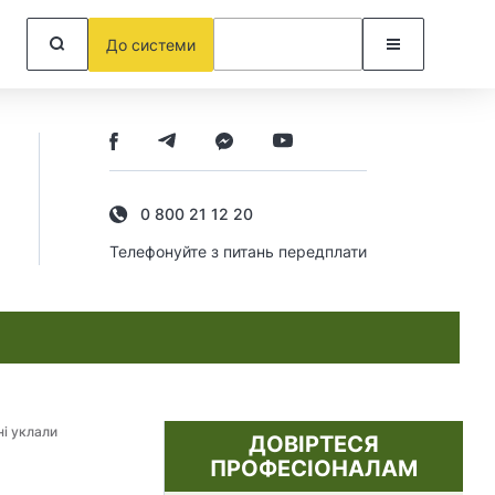
До системи
0 800 21 12 20
Телефонуйте з питань передплати
ні уклали
ДОВІРТЕСЯ
ПРОФЕСІОНАЛАМ