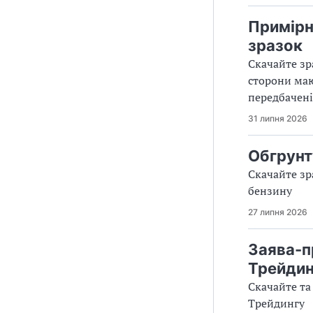
Примірн
зразок
Скачайте зр
сторони маю
передбачені
31 липня 2026
Обгрунт
Скачайте зр
бензину
27 липня 2026
Заява-п
Трейдин
Скачайте та
Трейдингу