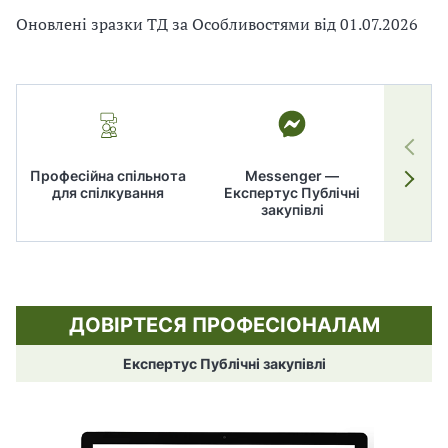
Оновлені зразки ТД за Особливостями від 01.07.2026
Професійна спільнота
Messenger —
для спілкування
Експертус Публічні
заку
закупівлі
ДОВІРТЕСЯ ПРОФЕСІОНАЛАМ
Експертус Публічні закупівлі