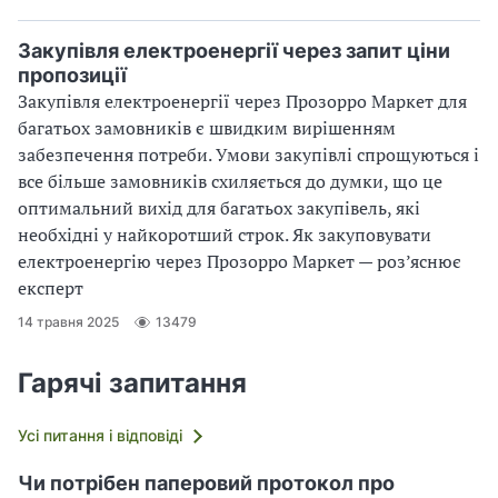
Закупівля електроенергії через запит ціни
пропозиції
Закупівля електроенергії через Прозорро Маркет для
багатьох замовників є швидким вирішенням
забезпечення потреби. Умови закупівлі спрощуються і
все більше замовників схиляється до думки, що це
оптимальний вихід для багатьох закупівель, які
необхідні у найкоротший строк. Як закуповувати
електроенергію через Прозорро Маркет — роз’яснює
експерт
14 травня 2025
13479
Гарячі запитання
Усі питання і відповіді
Чи потрібен паперовий протокол про