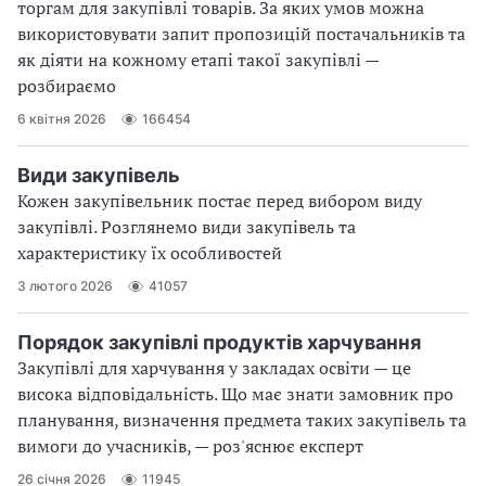
торгам для закупівлі товарів. За яких умов можна
використовувати запит пропозицій постачальників та
як діяти на кожному етапі такої закупівлі —
розбираємо
6 квітня 2026
166454
Види закупівель
Кожен закупівельник постає перед вибором виду
закупівлі. Розглянемо види закупівель та
характеристику їх особливостей
3 лютого 2026
41057
Порядок закупівлі продуктів харчування
Закупівлі для харчування у закладах освіти — це
висока відповідальність. Що має знати замовник про
планування, визначення предмета таких закупівель та
вимоги до учасників, — роз'яснює експерт
26 січня 2026
11945