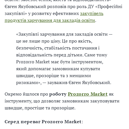
Євген Якубовський розповів про роль ДУ «Професійні
закупівлі» у розвитку ефективних
закупівель
продуктів харчування для закладів освіти
.
«Закупівлі харчування для закладів освіти —
це не лише про ціну. Це про якість,
безпечність, стабільність постачання і
відповідальність перед дітьми. Саме тому
Prozorro Market має бути інструментом,
який допомагає замовникам купувати
швидше, прозоріше та з меншими
ризиками», — зауважив Євген Якубовський.
Окремо йшлося про
роботу
Prozorro Market
як
інструменту, що дозволяє замовникам закуповувати
швидше, простіше та прозоріше.
Серед переваг Prozorro Market
: