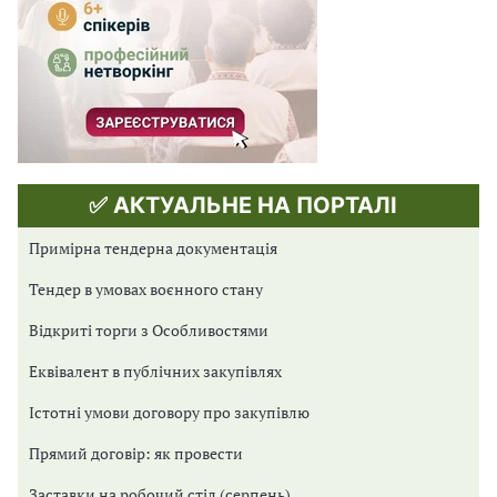
✅ АКТУАЛЬНЕ НА ПОРТАЛІ
Примірна тендерна документація
Тендер в умовах воєнного стану
Відкриті торги з Особливостями
Еквівалент в публічних закупівлях
Істотні умови договору про закупівлю
Прямий договір: як провести
Заставки на робочий стіл (серпень)