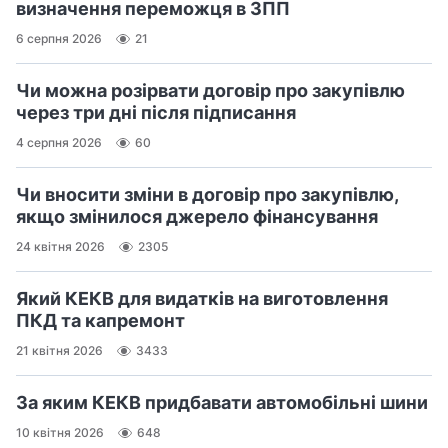
визначення переможця в ЗПП
6 серпня 2026
21
Чи можна розірвати договір про закупівлю
через три дні після підписання
4 серпня 2026
60
Чи вносити зміни в договір про закупівлю,
якщо змінилося джерело фінансування
24 квітня 2026
2305
Який КЕКВ для видатків на виготовлення
ПКД та капремонт
21 квітня 2026
3433
За яким КЕКВ придбавати автомобільні шини
10 квітня 2026
648