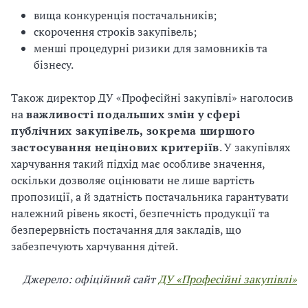
вища конкуренція постачальників;
скорочення строків закупівель;
менші процедурні ризики для замовників та
бізнесу.
Також директор ДУ «Професійні закупівлі» наголосив
на
важливості подальших змін у сфері
публічних закупівель, зокрема ширшого
застосування нецінових критеріїв
. У закупівлях
харчування такий підхід має особливе значення,
оскільки дозволяє оцінювати не лише вартість
пропозиції, а й здатність постачальника гарантувати
належний рівень якості, безпечність продукції та
безперервність постачання для закладів, що
забезпечують харчування дітей.
Джерело: офіційний сайт
ДУ «Професійні закупівлі»