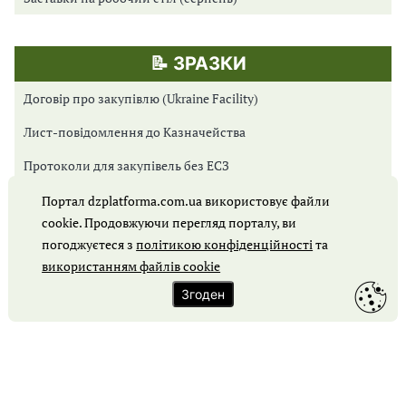
📝 ЗРАЗКИ
Договір про закупівлю (Ukraine Facility)
Лист-повідомлення до Казначейства
Протоколи для закупівель без ЕСЗ
Протоколи для Prozorro Market
Портал dzplatforma.com.ua використовує файли
cookie. Продовжуючи перегляд порталу, ви
Протоколи для відкритих торгів
погоджуєтеся з
політикою конфіденційності
та
Обґрунтування закупівлі
використанням файлів cookie
Згоден