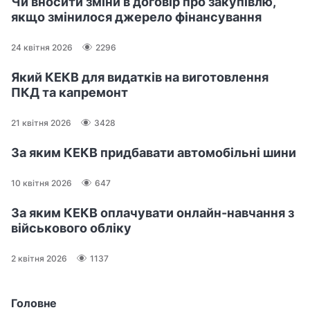
Чи вносити зміни в договір про закупівлю,
якщо змінилося джерело фінансування
24 квітня 2026
2296
Який КЕКВ для видатків на виготовлення
ПКД та капремонт
21 квітня 2026
3428
За яким КЕКВ придбавати автомобільні шини
10 квітня 2026
647
За яким КЕКВ оплачувати онлайн-навчання з
військового обліку
2 квітня 2026
1137
Головне