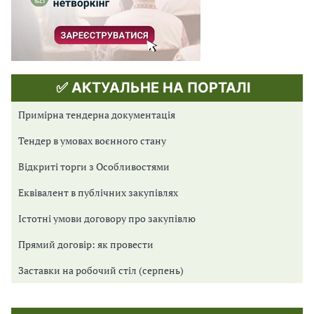
✅ АКТУАЛЬНЕ НА ПОРТАЛІ
Примірна тендерна документація
Тендер в умовах воєнного стану
Відкриті торги з Особливостями
Еквівалент в публічних закупівлях
Істотні умови договору про закупівлю
Прямий договір: як провести
Заставки на робочий стіл (серпень)