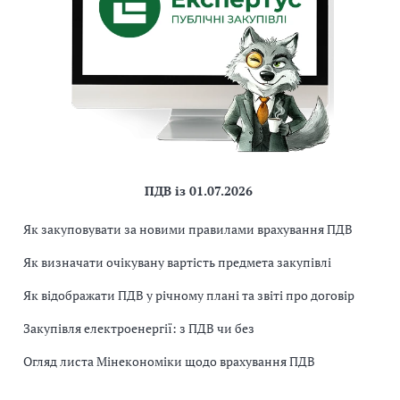
ПДВ із 01.07.2026
Як закуповувати за новими правилами врахування ПДВ
Як визначати очікувану вартість предмета закупівлі
Як відображати ПДВ у річному плані та звіті про договір
Закупівля електроенергії: з ПДВ чи без
Огляд листа Мінекономіки щодо врахування ПДВ