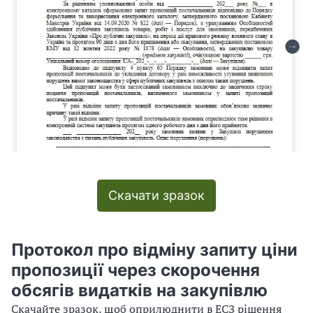
Скачати зразок
Протокол про відміну запиту ціни
пропозиції через скорочення
обсягів видатків на закупівлю
Скачайте зразок, щоб оприлюднити в ЕСЗ рішення