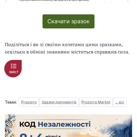
Скачати зразок
Поділіться і ви зі своїми колегами цими зразками,
оскільки в обміні знаннями міститься справжня сила.
зміст
Теми:
Prozorro
Зразки документів
Prozorro Market
... всі