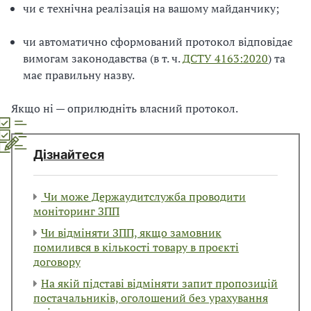
чи є технічна реалізація на вашому майданчику;
чи автоматично сформований протокол відповідає
вимогам законодавства (в т. ч.
ДСТУ 4163:2020
) та
має правильну назву.
Якщо ні — оприлюдніть власний протокол.
Дізнайтеся
Чи може Держаудитслужба проводити
моніторинг ЗПП
Чи відміняти ЗПП, якщо замовник
помилився в кількості товару в проєкті
договору
На якій підставі відміняти запит пропозицій
постачальників, оголошений без урахування