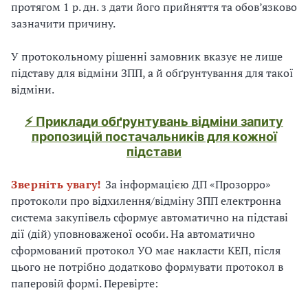
протягом 1 р. дн. з дати його прийняття та обов’язково
зазначити причину.
У протокольному рішенні замовник вказує не лише
підставу для відміни ЗПП, а й обґрунтування для такої
відміни.
⚡ Приклади обґрунтувань відміни запиту
пропозицій постачальників для кожної
підстави
Зверніть увагу!
За інформацією ДП «Прозорро»
протоколи про відхилення/відміну ЗПП електронна
система закупівель сформує автоматично на підставі
дії (дій) уповноваженої особи. На автоматично
сформований протокол УО має накласти КЕП, після
цього не потрібно додатково формувати протокол в
паперовій формі. Перевірте: