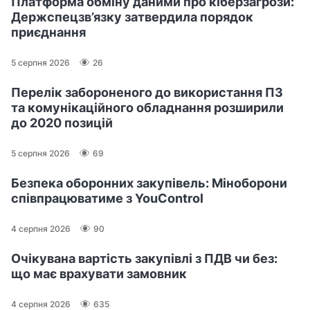
Платформа обміну даними про кіберзагрози:
Держспецзв’язку затвердила порядок
приєднання
5 серпня 2026
26
Перелік забороненого до використання ПЗ
та комунікаційного обладнання розширили
до 2020 позицій
5 серпня 2026
69
Безпека оборонних закупівель: Міноборони
співпрацюватиме з YouControl
4 серпня 2026
90
Очікувана вартість закупівлі з ПДВ чи без:
що має врахувати замовник
4 серпня 2026
635