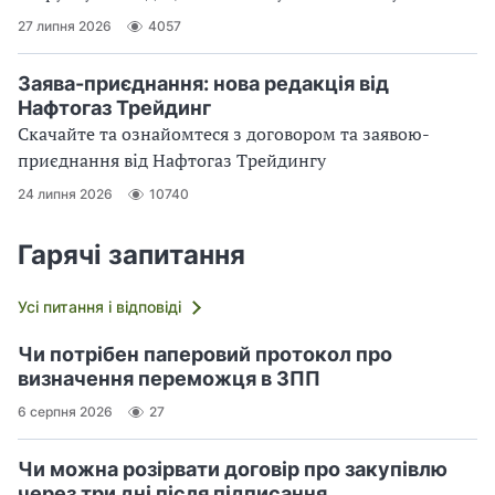
27 липня 2026
4057
Заява-приєднання: нова редакція від
Нафтогаз Трейдинг
Скачайте та ознайомтеся з договором та заявою-
приєднання від Нафтогаз Трейдингу
24 липня 2026
10740
Гарячі запитання
Усі питання і відповіді
Чи потрібен паперовий протокол про
визначення переможця в ЗПП
6 серпня 2026
27
Чи можна розірвати договір про закупівлю
через три дні після підписання