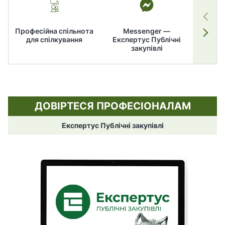
Професійна спільнота
Messenger —
для спілкування
Експертус Публічні
заку
закупівлі
ДОВІРТЕСЯ ПРОФЕСІОНАЛАМ
Експертус Публічні закупівлі