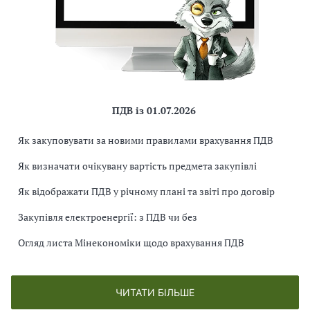
ПДВ із 01.07.2026
Як закуповувати за новими правилами врахування ПДВ
Як визначати очікувану вартість предмета закупівлі
Як відображати ПДВ у річному плані та звіті про договір
Закупівля електроенергії: з ПДВ чи без
Огляд листа Мінекономіки щодо врахування ПДВ
ЧИТАТИ БІЛЬШЕ