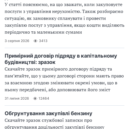
У статті пояснюємо, на що зважати, коли закуповуєте
послуги з управління нерухомістю. Також розбираємо
ситуацію, як замовнику спланувати і провести
закупівлю послуг з управління, якщо кош­ти виділяють
періодично та маленькими сумами
3 серпня 2026
3413
Примірний договір підряду в капітальному
будівництві: зразок
Скачайте зразок примірного договору підряду та
пам’ятайте, що у цьому договорі сторони мають право
за взаємною згодою змінювати окремі умови, що в
ньому передбачені, або доповнювати його зміст
31 липня 2026
12464
Обгрунтування закупівлі бензину
Скачайте зразок службової записки про
обгрунтування доцільності закупівлі бензину