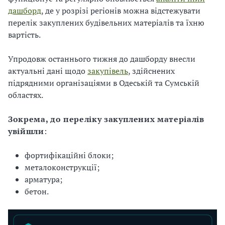
дашборд
, де у розрізі регіонів можна відстежувати
перелік закуплених будівельних матеріалів та їхню
вартість.
Упродовж останнього тижня до дашборду внесли
актуальні дані щодо
закупівель
, здійснених
підрядними організаціями в Одеській та Сумській
областях.
Зокрема, до переліку закуплених матеріалів
увійшли
:
фортифікаційні блоки;
металоконструкції;
арматура;
бетон.