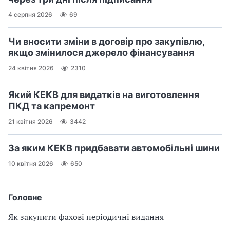
4 серпня 2026
69
Чи вносити зміни в договір про закупівлю,
якщо змінилося джерело фінансування
24 квітня 2026
2310
Який КЕКВ для видатків на виготовлення
ПКД та капремонт
21 квітня 2026
3442
За яким КЕКВ придбавати автомобільні шини
10 квітня 2026
650
Головне
Як закупити фахові періодичні видання