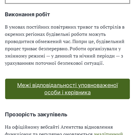
Виконання робіт
В умовах постійних повітряних тривог та обстрілів в
окремих регіонах будівельні роботи можуть
проводитися обмежений час. Попри це, будівельний
процес триває безперервно. Роботи організували у
змінному режимі — у денний та нічний періоди — з
урахуванням поточної безпекової ситуації.
Межі відповідальності уповноваженої
особи і керівника
Прозорість закупівель
На офіційному вебсайті Агентства відновлення
функціонує та регулярно оновлюється
аналітичний