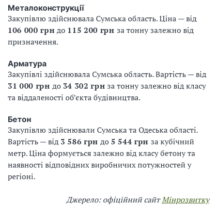
Металоконструкції
Закупівлю здійснювала Сумська область. Ціна — від
106 000 грн
до
115 200 грн
за тонну залежно від
призначення.
Арматура
Закупівлі здійснювала Сумська область. Вартість — від
31 000 грн
до
34 302 грн
за тонну залежно від класу
та віддаленості об’єкта будівництва.
Бетон
Закупівлю здійснювали Сумська та Одеська області.
Вартість — від
3 586 грн
до
5 544 грн
за кубічний
метр. Ціна формується залежно від класу бетону та
наявності відповідних виробничих потужностей у
регіоні.
Джерело: офіційний сайт
Мінрозвитку