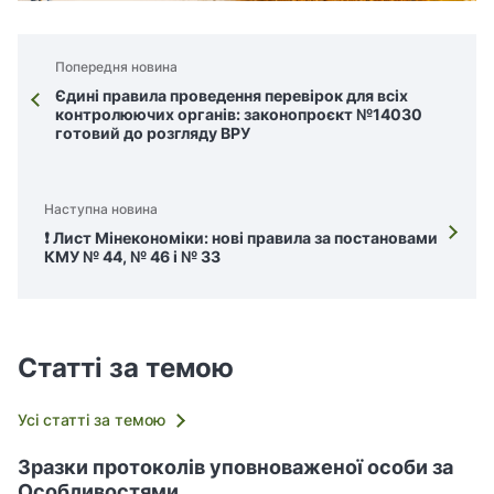
Попередня новина
Єдині правила проведення перевірок для всіх
контролюючих органів: законопроєкт №14030
готовий до розгляду ВРУ
Наступна новина
❗️ Лист Мінекономіки: нові правила за постановами
КМУ № 44, № 46 і № 33
Статті за темою
Усі статті за темою
Зразки протоколів уповноваженої особи за
Особливостями