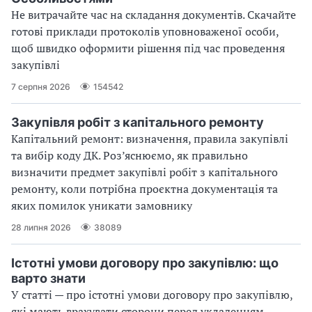
Не витрачайте час на складання документів. Скачайте
готові приклади протоколів уповноваженої особи,
щоб швидко оформити рішення під час проведення
закупівлі
7 серпня 2026
154542
Закупівля робіт з капітального ремонту
Капітальний ремонт: визначення, правила закупівлі
та вибір коду ДК. Роз’яснюємо, як правильно
визначити предмет закупівлі робіт з капітального
ремонту, коли потрібна проєктна документація та
яких помилок уникати замовнику
28 липня 2026
38089
Істотні умови договору про закупівлю: що
варто знати
У статті — про істотні умови договору про закупівлю,
які мають врахувати сторони перед укладенням