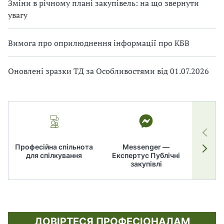
Зміни в річному плані закупівель: на що звернути
увагу
Вимога про оприлюднення інформації про КБВ
Оновлені зразки ТД за Особливостями від 01.07.2026
Професійна спільнота
Messenger —
для спілкування
Експертус Публічні
заку
закупівлі
ДОВІРТЕСЯ ПРОФЕСІОНАЛАМ