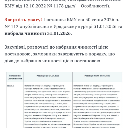
КМУ від 12.10.2022 № 1178 (
далі
— Особливості).
Зверніть увагу!
Постанова КМУ від 30 січня 2026 р.
№ 112 опублікована в Урядовому кур’єрі 31.01.2026 та
набрала чинності 31.01.2026.
Закупівлі, розпочаті до набрання чинності цією
постановою, замовники завершують в порядку, що
діяв до набрання чинності цією постановою.