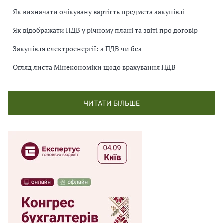
Як визначати очікувану вартість предмета закупівлі
Як відображати ПДВ у річному плані та звіті про договір
Закупівля електроенергії: з ПДВ чи без
Огляд листа Мінекономіки щодо врахування ПДВ
ЧИТАТИ БІЛЬШЕ