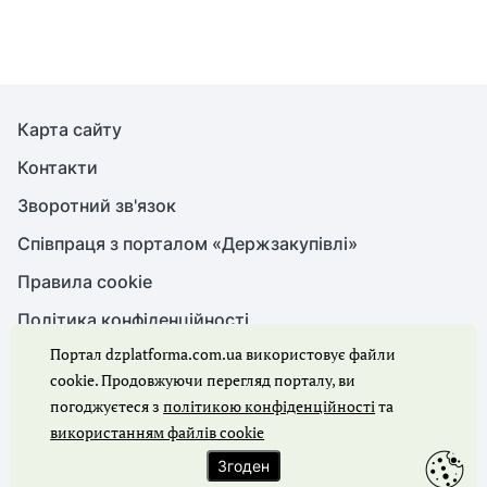
Карта сайту
Контакти
Зворотний зв'язок
Співпраця з порталом «Держзакупівлі»
Правила cookie
Політика конфіденційності
Портал dzplatforma.com.ua використовує файли
cookie. Продовжуючи перегляд порталу, ви
© Держзакупівлі, 2026. Усі права захищено
погоджуєтеся з
політикою конфіденційності
та
використанням файлів cookie
Ми в соцмережах
Згоден