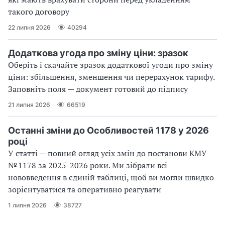
такого договору
22 липня 2026
40294
Додаткова угода про зміну ціни: зразок
Оберіть і скачайте зразок додаткової угоди про зміну
ціни: збільшення, зменшення чи перерахунок тарифу.
Заповніть поля — документ готовий до підпису
21 липня 2026
66519
Останні зміни до Особливостей 1178 у 2026
році
У статті — повний огляд усіх змін до постанови КМУ
№ 1178 за 2025-2026 роки. Ми зібрали всі
нововведення в єдиній таблиці, щоб ви могли швидко
зорієнтуватися та оперативно реагувати
1 липня 2026
38727