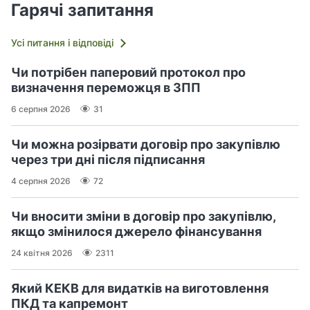
Гарячі запитання
Усі питання і відповіді
Чи потрібен паперовий протокол про
визначення переможця в ЗПП
6 серпня 2026
31
Чи можна розірвати договір про закупівлю
через три дні після підписання
4 серпня 2026
72
Чи вносити зміни в договір про закупівлю,
якщо змінилося джерело фінансування
24 квітня 2026
2311
Який КЕКВ для видатків на виготовлення
ПКД та капремонт