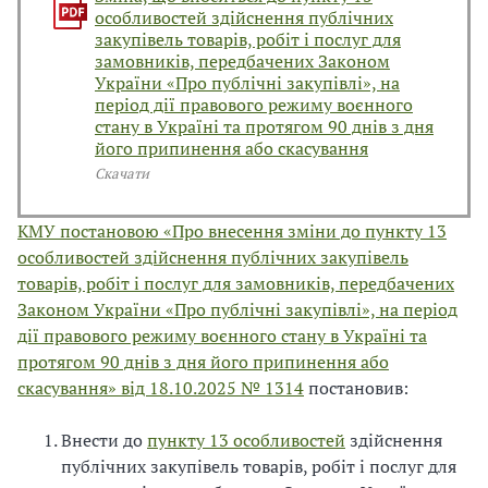
особливостей здійснення публічних
закупівель товарів, робіт і послуг для
замовників, передбачених Законом
України «Про публічні закупівлі», на
період дії правового режиму воєнного
стану в Україні та протягом 90 днів з дня
його припинення або скасування
Скачати
КМУ постановою «Про внесення зміни до пункту 13
особливостей здійснення публічних закупівель
товарів, робіт і послуг для замовників, передбачених
Законом України «Про публічні закупівлі», на період
дії правового режиму воєнного стану в Україні та
протягом 90 днів з дня його припинення або
скасування» від 18.10.2025 № 1314
постановив:
Внести до
пункту 13 особливостей
здійснення
публічних закупівель товарів, робіт і послуг для