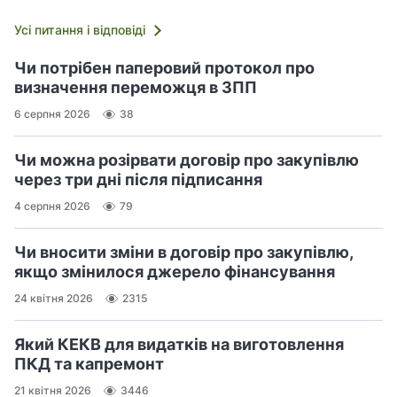
Усі питання і відповіді
Чи потрібен паперовий протокол про
визначення переможця в ЗПП
6 серпня 2026
38
Чи можна розірвати договір про закупівлю
через три дні після підписання
4 серпня 2026
79
Чи вносити зміни в договір про закупівлю,
якщо змінилося джерело фінансування
24 квітня 2026
2315
Який КЕКВ для видатків на виготовлення
ПКД та капремонт
21 квітня 2026
3446