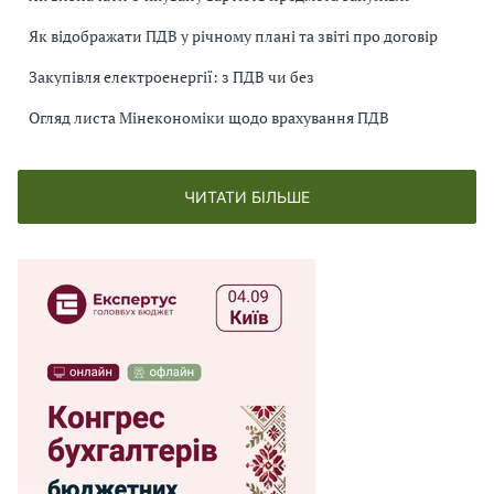
Як відображати ПДВ у річному плані та звіті про договір
Закупівля електроенергії: з ПДВ чи без
Огляд листа Мінекономіки щодо врахування ПДВ
ЧИТАТИ БІЛЬШЕ