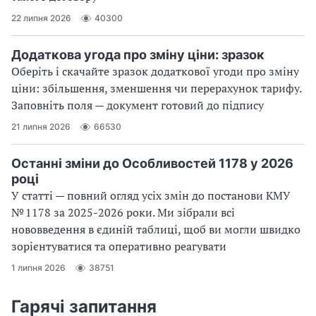
22 липня 2026
40300
Додаткова угода про зміну ціни: зразок
Оберіть і скачайте зразок додаткової угоди про зміну
ціни: збільшення, зменшення чи перерахунок тарифу.
Заповніть поля — документ готовий до підпису
21 липня 2026
66530
Останні зміни до Особливостей 1178 у 2026
році
У статті — повний огляд усіх змін до постанови КМУ
№ 1178 за 2025-2026 роки. Ми зібрали всі
нововведення в єдиній таблиці, щоб ви могли швидко
зорієнтуватися та оперативно реагувати
1 липня 2026
38751
Гарячі запитання