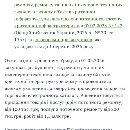
ремонту, ремонту та інших інженерно-технічних
заходів із захисту об’єктів критичної
інфраструктури паливно-енергетичного сектору
критичної інфраструктури» від 07.02.2025 № 142
(Офіційний вісник України, 2025 р., № 20, ст.
1335) за
договорами про закупівлю
, які
укладаються до 1 березня 2026 року.
Отже, згідно з рішенням Уряду, до 01.03.2026
закупівлі для будівництва, ремонту чи інших
інженерно-технічних заходів із захисту об’єктів
критичної інфраструктури можуть проводитися
шляхом укладення договору без проведення відкритих
торгів або електронного каталогу. Рішення стосується
придбання товарів і послуг (крім поточного ремонту)
від 100 тис. грн, послуг з поточного ремонту від 200
тис. грн, робіт від 1,5 млн грн.
Увага:
у попередній редакції Особливостей така