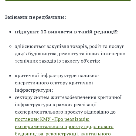
Змінами передбачили
:
підпункт 13 викласти в такій редакції
:
здійснюється закупівля товарів, робіт та послуг
для/з будівництва, ремонту та інших інженерно-
технічних заходів із захисту об’єктів:
критичної інфраструктури паливно-
енергетичного сектору критичної
інфраструктури;
сектору систем життєзабезпечення критичної
інфраструктури в рамках реалізації
експериментального проєкту відповідно до
постанови КМУ «Про реалізацію
експериментального проєкту щодо нового
будівництва, реконструкції, капітального