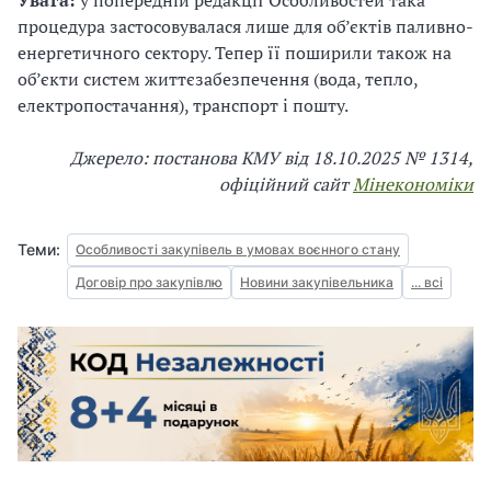
процедура застосовувалася лише для об’єктів паливно-
енергетичного сектору. Тепер її поширили також на
об’єкти систем життєзабезпечення (вода, тепло,
електропостачання), транспорт і пошту.
Джерело: постанова КМУ від 18.10.2025 № 1314,
офіційний сайт
Мінекономіки
Теми:
Особливості закупівель в умовах воєнного стану
Договір про закупівлю
Новини закупівельника
... всі