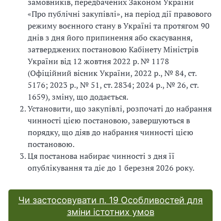
замовників, передбачених Законом України
«Про публічні закупівлі», на період дії правового
режиму воєнного стану в Україні та протягом 90
днів з дня його припинення або скасування,
затверджених постановою Кабінету Міністрів
України від 12 жовтня 2022 р. № 1178
(Офіційний вісник України, 2022 р., № 84, ст.
5176; 2023 р., № 51, ст. 2834; 2024 р., № 26, ст.
1659), зміну, що додається.
Установити, що закупівлі, розпочаті до набрання
чинності цією постановою, завершуються в
порядку, що діяв до набрання чинності цією
постановою.
Ця постанова набирає чинності з дня її
опублікування та діє до 1 березня 2026 року.
Чи застосовувати п. 19 Особливостей для
зміни істотних умов