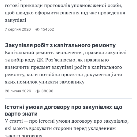
готові приклади протоколів уповноваженої особи,
щоб швидко оформити рішення під час проведення
закупівлі
7 серпня 2026
154552
Закупівля робіт з капітального ремонту
Капітальний ремонт: визначення, правила закупівлі
та вибір коду ДК. Роз’яснюємо, як правильно
визначити предмет закупівлі робіт з капітального
ремонту, коли потрібна проєктна документація та
яких помилок уникати замовнику
28 липня 2026
38098
Істотні умови договору про закупівлю: що
варто знати
У статті — про істотні умови договору про закупівлю,
які мають врахувати сторони перед укладенням
такого договору