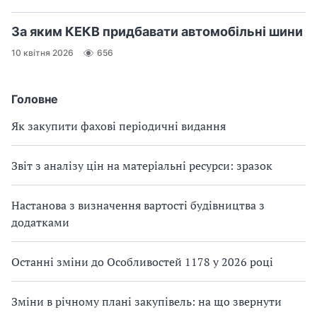
За яким КЕКВ придбавати автомобільні шини
10 квітня 2026
656
Головне
Як закупити фахові періодичні видання
Звіт з аналізу цін на матеріальні ресурси: зразок
Настанова з визначення вартості будівництва з
додатками
Останні зміни до Особливостей 1178 у 2026 році
Зміни в річному плані закупівель: на що звернути