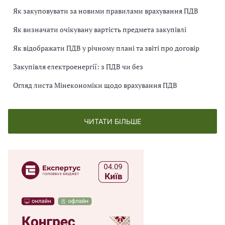
Як закуповувати за новими правилами врахування ПДВ
Як визначати очікувану вартість предмета закупівлі
Як відображати ПДВ у річному плані та звіті про договір
Закупівля електроенергії: з ПДВ чи без
Огляд листа Мінекономіки щодо врахування ПДВ
ЧИТАТИ БІЛЬШЕ