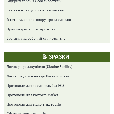
Відкриті торги з Особливостями
Еквівалент в публічних закупівлях
Істотні умови договору про закупівлю
Прямий договір: як провести
Заставки на робочий стіл (серпень)
📝 ЗРАЗКИ
Договір про закупівлю (Ukraine Facility)
Лист-повідомлення до Казначейства
Протоколи для закупівель без ЕСЗ
Протоколи для Prozorro Market
Протоколи для відкритих торгів
Обґрунтування закупівлі