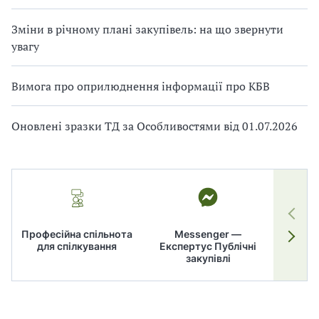
Зміни в річному плані закупівель: на що звернути
увагу
Вимога про оприлюднення інформації про КБВ
Оновлені зразки ТД за Особливостями від 01.07.2026
Професійна спільнота
Messenger —
для спілкування
Експертус Публічні
заку
закупівлі