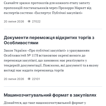
Скачайте зразки протоколів для кожного етапу запиту
пропозицій постачальників через Прозорро Маркет від
експертів системи «Експертус Публічні закупівлі»
20 липня 2026
27022
Документи переможця відкритих торгів з
Особливостями
Закон України «Про публічні закупівлі» з урахуванням
Особливостей № 1178 встановлює окремі вимоги до
переможця закупівлі, що замовник має реалізувати у
тендерній документації. Пояснимо, які документі та в якому
вигляді має надати переможець торгів
20 липня 2026
22101
Машинозчитувальний формат в закупівлях
Дізнайтеся, що таке машинозчитувальний формат у