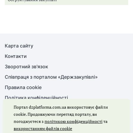
Карта сайту
Контакти
Зворотний зв'язок
Співпраця з порталом «Держзакупівлі»
Правила cookie
Політика конфіденційності
Портал dzplatforma.com.ua використовує файли
cookie. Продовжуючи перегляд порталу, ви
© Держзакупівлі, 2026. Усі права захищено
погоджуєтеся з
політикою конфіденційності
та
використанням файлів cookie
Ми в соцмережах