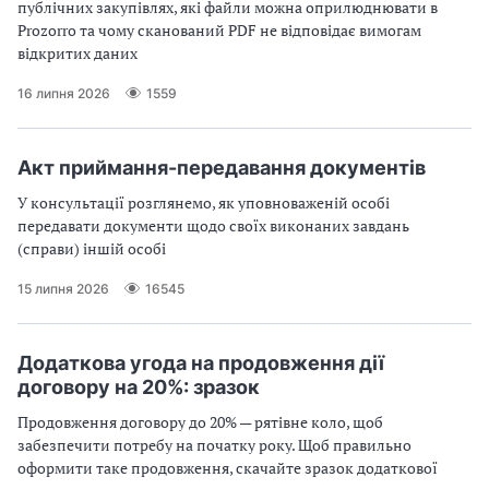
публічних закупівлях, які файли можна оприлюднювати в
Prozorro та чому сканований PDF не відповідає вимогам
відкритих даних
16 липня 2026
1559
Акт приймання-передавання документів
У консультації розглянемо, як уповноваженій особі
передавати документи щодо своїх виконаних завдань
(справи) іншій особі
15 липня 2026
16545
Додаткова угода на продовження дії
договору на 20%: зразок
Продовження договору до 20% — рятівне коло, щоб
забезпечити потребу на початку року. Щоб правильно
оформити таке продовження, скачайте зразок додаткової