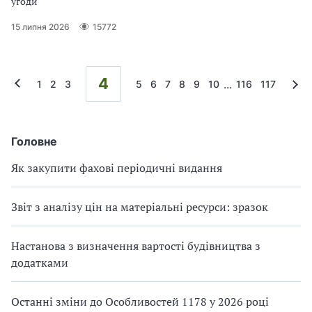
угоди
15 липня 2026
15772
4
...
1
2
3
5
6
7
8
9
10
116
117
Головне
Як закупити фахові періодичні видання
Звіт з аналізу цін на матеріальні ресурси: зразок
Настанова з визначення вартості будівництва з
додатками
Останні зміни до Особливостей 1178 у 2026 році