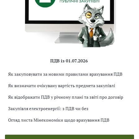
ПДВ із 01.07.2026
Як закуповувати за новими правилами врахування ПДВ
Як визначати очікувану вартість предмета закупівлі
Як відображати ПДВ у річному плані та звіті про договір
Закупівля електроенергії: з ПДВ чи без
Огляд листа Мінекономіки щодо врахування ПДВ