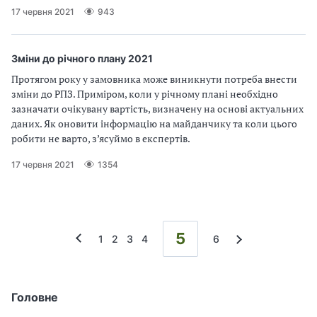
17 червня 2021
943
Зміни до річного плану 2021
Протягом року у замовника може виникнути потреба внести
зміни до РПЗ. Приміром, коли у річному плані необхідно
зазначати очікувану вартість, визначену на основі актуальних
даних. Як оновити інформацію на майданчику та коли цього
робити не варто, з’ясуймо в експертів.
17 червня 2021
1354
5
1
2
3
4
6
Головне