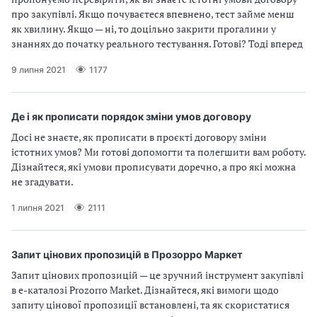
про закупівлі. Якщо почуваєтеся впевнено, тест займе менш
як хвилину. Якщо — ні, то доцільно закрити прогалини у
знаннях до початку реального тестування. Готові? Тоді вперед
9 липня 2021
1177
Де і як прописати порядок зміни умов договору
Досі не знаєте, як прописати в проєкті договору зміни
істотних умов? Ми готові допомогти та полегшити вам роботу.
Дізнайтеся, які умови прописувати доречно, а про які можна
не згадувати.
1 липня 2021
2111
Запит цінових пропозицій в Прозорро Маркет
Запит цінових пропозицій — це зручний інструмент закупівлі
в е-каталозі Prozorro Market. Дізнайтеся, які вимоги щодо
запиту цінової пропозиції встановлені, та як скористатися