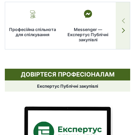
Професійна спільнота
Messenger —
для спілкування
Експертус Публічні
заку
закупівлі
ДОВІРТЕСЯ ПРОФЕСІОНАЛАМ
Експертус Публічні закупівлі