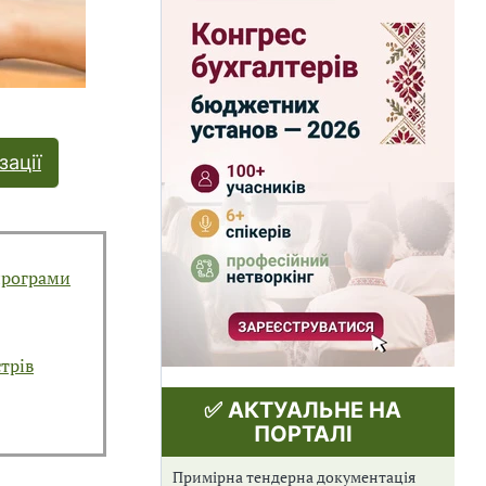
ації
програми
трів
✅ АКТУАЛЬНЕ НА
ПОРТАЛІ
Примірна тендерна документація