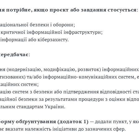
я потрібне, якщо проєкт або завдання стосується
:
аціональної безпеки і оборони;
в критичної інформаційної інфраструктури;
 інформації або кіберзахисту.
передбачає
:
ня (модернізацію, модифікацію, розвиток) інформаційних
тизованих) та/або інформаційно-комунікаційних систем, 
аційних систем;
ацію систем з безпеки або підтвердження відповідності ст
ційної безпеки за результатами процедури з оцінки відпо
льним стандартам України.
орму обґрунтування (додаток 1)
— додали пункт, у я
є вказати належність ініціативи до зазначених сфер.