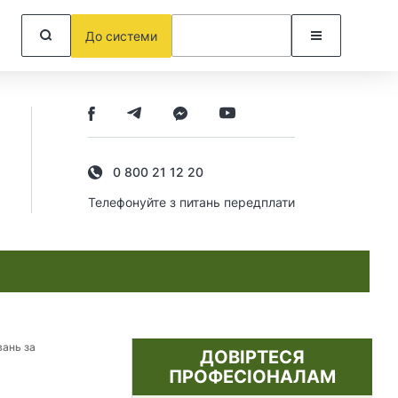
До системи
0 800 21 12 20
Телефонуйте з питань передплати
вань за
ДОВІРТЕСЯ
ПРОФЕСІОНАЛАМ