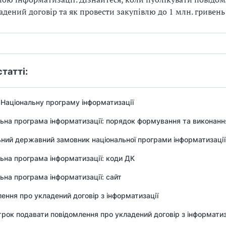
адений договір та як провести закупівлю до 1 млн. гривень
статті:
Національну програму інформатизації
ьна програма інформатизації: порядок формування та виконанн
ний державний замовник національної програми інформатизації
ьна програма інформатизації: коди ДК
ьна програма інформатизації: сайт
ення про укладений договір з інформатизації
трок подавати повідомлення про укладений договір з інформатиз