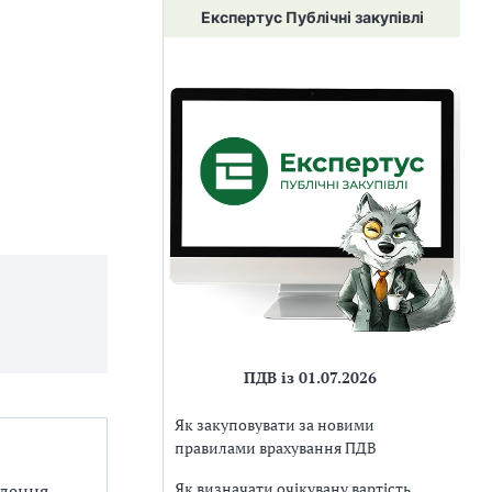
Експертус Публічні закупівлі
ПДВ із 01.07.2026
Як закуповувати за новими
правилами врахування ПДВ
Як визначати очікувану вартість
млення