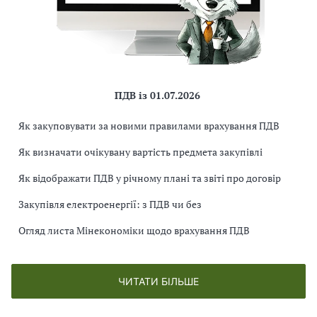
ПДВ із 01.07.2026
Як закуповувати за новими правилами врахування ПДВ
Як визначати очікувану вартість предмета закупівлі
Як відображати ПДВ у річному плані та звіті про договір
Закупівля електроенергії: з ПДВ чи без
Огляд листа Мінекономіки щодо врахування ПДВ
ЧИТАТИ БІЛЬШЕ