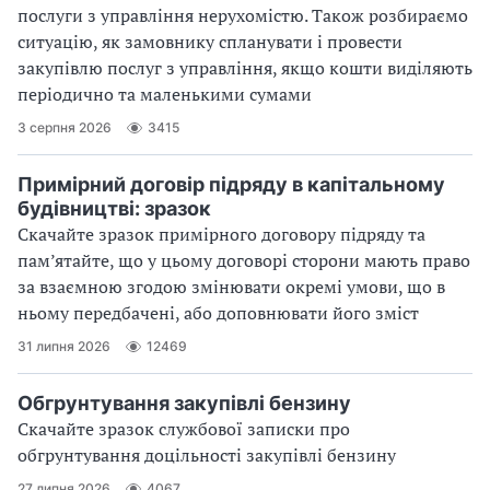
послуги з управління нерухомістю. Також розбираємо
ситуацію, як замовнику спланувати і провести
закупівлю послуг з управління, якщо кош­ти виділяють
періодично та маленькими сумами
3 серпня 2026
3415
Примірний договір підряду в капітальному
будівництві: зразок
Скачайте зразок примірного договору підряду та
пам’ятайте, що у цьому договорі сторони мають право
за взаємною згодою змінювати окремі умови, що в
ньому передбачені, або доповнювати його зміст
31 липня 2026
12469
Обгрунтування закупівлі бензину
Скачайте зразок службової записки про
обгрунтування доцільності закупівлі бензину
27 липня 2026
4067