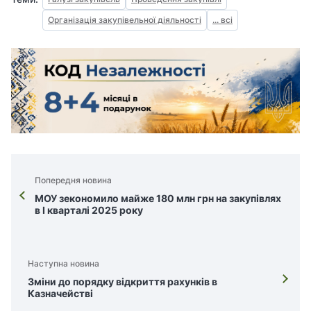
Організація закупівельної діяльності
... всі
Попередня новина
МОУ зекономило майже 180 млн грн на закупівлях
в I кварталі 2025 року
Наступна новина
Зміни до порядку відкриття рахунків в
Казначействі