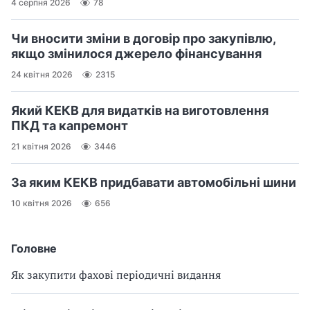
4 серпня 2026
78
Чи вносити зміни в договір про закупівлю,
якщо змінилося джерело фінансування
24 квітня 2026
2315
Який КЕКВ для видатків на виготовлення
ПКД та капремонт
21 квітня 2026
3446
За яким КЕКВ придбавати автомобільні шини
10 квітня 2026
656
Головне
Як закупити фахові періодичні видання