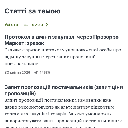
Статті за темою
Усі статті за темою
Протокол відміни закупівлі через Прозорро
Маркет: зразок
Скачайте зразок протоколу уповноваженої особи про
відміну закупівлі через запит пропозицій
постачальників
30 квітня 2026
14585
Запит пропозицій постачальників (запит ціни
пропозицій)
Запит пропозиції постачальника замовники вже
давно використовують як альтернативу відкритим
торгам для закупівлі товарів. За яких умов можна
використовувати запит пропозицій постачальників та
як діяти на кожному етапі такої закупівлі —