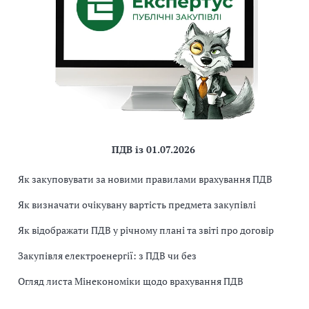
ПДВ із 01.07.2026
Як закуповувати за новими правилами врахування ПДВ
Як визначати очікувану вартість предмета закупівлі
Як відображати ПДВ у річному плані та звіті про договір
Закупівля електроенергії: з ПДВ чи без
Огляд листа Мінекономіки щодо врахування ПДВ