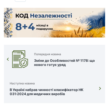
Попередня новина
Зміни до Особливостей № 1178: що
нового готує уряд
Наступна новина
В Україні набрав чинності класифікатор НК
031:2024 для медичних виробів