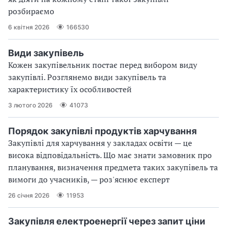
розбираємо
6 квітня 2026
166530
Види закупівель
Кожен закупівельник постає перед вибором виду
закупівлі. Розглянемо види закупівель та
характеристику їх особливостей
3 лютого 2026
41073
Порядок закупівлі продуктів харчування
Закупівлі для харчування у закладах освіти — це
висока відповідальність. Що має знати замовник про
планування, визначення предмета таких закупівель та
вимоги до учасників, — роз'яснює експерт
26 січня 2026
11953
Закупівля електроенергії через запит ціни