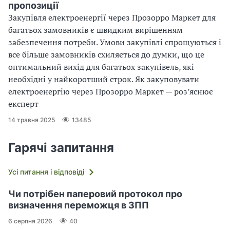
пропозиції
Закупівля електроенергії через Прозорро Маркет для
багатьох замовників є швидким вирішенням
забезпечення потреби. Умови закупівлі спрощуються і
все більше замовників схиляється до думки, що це
оптимальний вихід для багатьох закупівель, які
необхідні у найкоротший строк. Як закуповувати
електроенергію через Прозорро Маркет — роз’яснює
експерт
14 травня 2025
13485
Гарячі запитання
Усі питання і відповіді
Чи потрібен паперовий протокол про
визначення переможця в ЗПП
6 серпня 2026
40