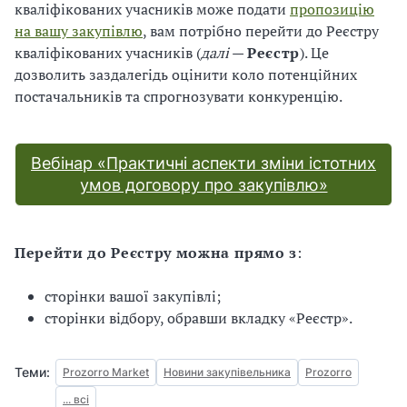
кваліфікованих учасників може подати
пропозицію
на вашу закупівлю
, вам потрібно перейти до Реєстру
кваліфікованих учасників (
далі
—
Реєстр
). Це
дозволить заздалегідь оцінити коло потенційних
постачальників та спрогнозувати конкуренцію.
Вебінар «Практичні аспекти зміни істотних
умов договору про закупівлю»
Перейти до Реєстру можна прямо з
:
сторінки вашої закупівлі;
сторінки відбору, обравши вкладку «Реєстр».
Теми:
Prozorro Market
Новини закупівельника
Prozorro
... всі