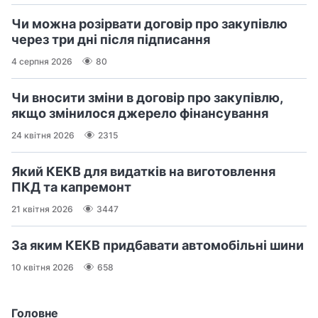
Чи можна розірвати договір про закупівлю
через три дні після підписання
4 серпня 2026
80
Чи вносити зміни в договір про закупівлю,
якщо змінилося джерело фінансування
24 квітня 2026
2315
Який КЕКВ для видатків на виготовлення
ПКД та капремонт
21 квітня 2026
3447
За яким КЕКВ придбавати автомобільні шини
10 квітня 2026
658
Головне