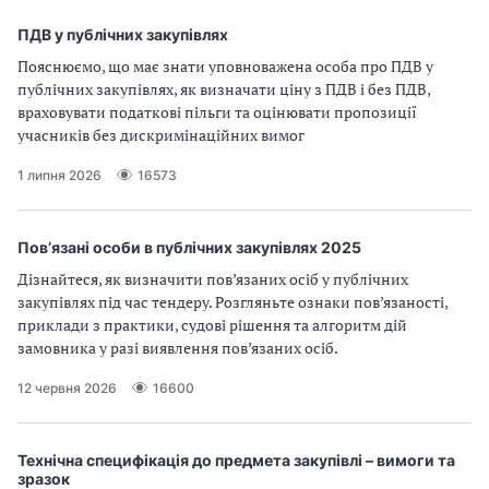
ПДВ у публічних закупівлях
Пояснюємо, що має знати уповноважена особа про ПДВ у
публічних закупівлях, як визначати ціну з ПДВ і без ПДВ,
враховувати податкові пільги та оцінювати пропозиції
учасників без дискримінаційних вимог
1 липня 2026
16573
Пов’язані особи в публічних закупівлях 2025
Дізнайтеся, як визначити пов’язаних осіб у публічних
закупівлях під час тендеру. Розгляньте ознаки пов’язаності,
приклади з практики, судові рішення та алгоритм дій
замовника у разі виявлення пов’язаних осіб.
12 червня 2026
16600
Технічна специфікація до предмета закупівлі – вимоги та
зразок