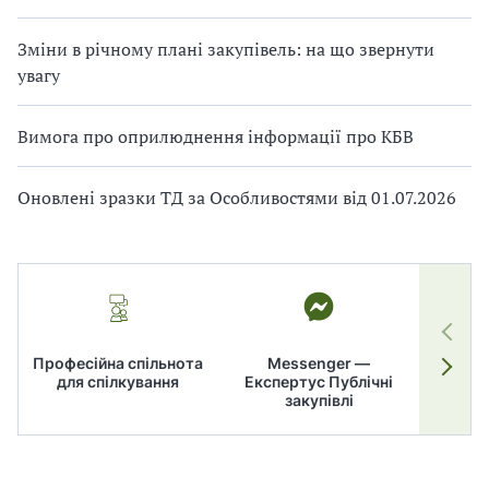
Зміни в річному плані закупівель: на що звернути
увагу
Вимога про оприлюднення інформації про КБВ
Оновлені зразки ТД за Особливостями від 01.07.2026
Професійна спільнота
Messenger —
для спілкування
Експертус Публічні
заку
закупівлі