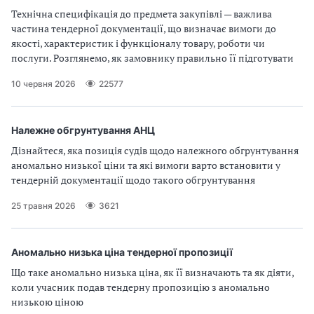
Технічна специфікація до предмета закупівлі — важлива
частина тендерної документації, що визначає вимоги до
якості, характеристик і функціоналу товару, роботи чи
послуги. Розглянемо, як замовнику правильно її підготувати
10 червня 2026
22577
Належне обгрунтування АНЦ
Дізнайтеся, яка позиція судів щодо належного обгрунтування
аномально низької ціни та які вимоги варто встановити у
тендерній документації щодо такого обгрунтування
25 травня 2026
3621
Аномально низька ціна тендерної пропозиції
Що таке аномально низька ціна, як її визначають та як діяти,
коли учасник подав тендерну пропозицію з аномально
низькою ціною