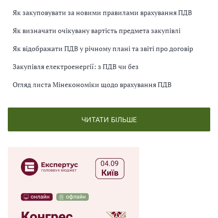
Як закуповувати за новими правилами врахування ПДВ
Як визначати очікувану вартість предмета закупівлі
Як відображати ПДВ у річному плані та звіті про договір
Закупівля електроенергії: з ПДВ чи без
Огляд листа Мінекономіки щодо врахування ПДВ
ЧИТАТИ БІЛЬШЕ