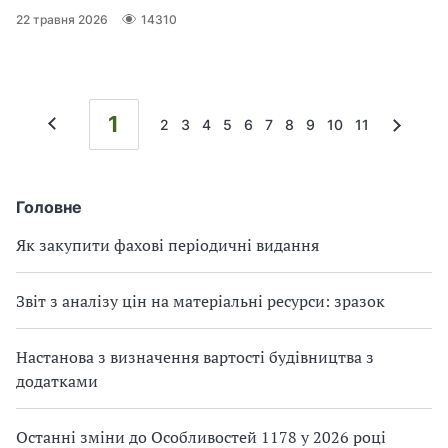
22 травня 2026
14310
1
2
3
4
5
6
7
8
9
10
11
Головне
Як закупити фахові періодичні видання
Звіт з аналізу цін на матеріальні ресурси: зразок
Настанова з визначення вартості будівництва з
додатками
Останні зміни до Особливостей 1178 у 2026 році