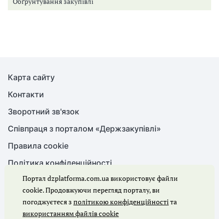
Обґрунтування закупівлі
Карта сайту
Контакти
Зворотний зв'язок
Співпраця з порталом «Держзакупівлі»
Правила cookie
Політика конфіденційності
Портал dzplatforma.com.ua використовує файли
cookie. Продовжуючи перегляд порталу, ви
© Держзакупівлі, 2026. Усі права захищено
погоджуєтеся з
політикою конфіденційності
та
використанням файлів cookie
Ми в соцмережах