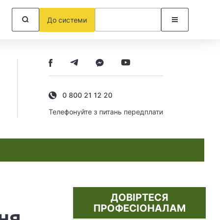
До системи
0 800 21 12 20
Телефонуйте з питань передплати
ДОВІРТЕСЯ
ПРОФЕСІОНАЛАМ
ня