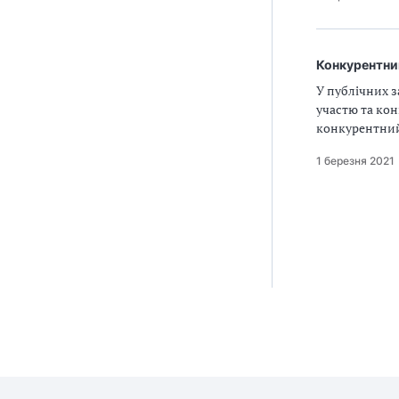
Конкурентний
У публічних з
участю та кон
конкурентний 
1 березня 2021