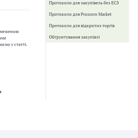
Протоколи для закупівель без ЕСЗ
Протоколи для Prozorro Market
Протоколи для відкритих торгів
обмеженою
Обґрунтування закупівлі
аме
ємо у статті.