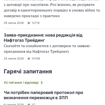
у договорі про закупівлю. Роз'яснимо, як розірвати
договір в односторонньому порядку в умовах війни та
наведемо приклади з практики
29 липня 2026
12719
Заява-приєднання: нова редакція від
Нафтогаз Трейдинг
Скачайте та ознайомтеся з договором та заявою-
приєднання від Нафтогаз Трейдингу
24 липня 2026
10748
Гарячі запитання
Усі питання і відповіді
Чи потрібен паперовий протокол про
визначення переможця в ЗПП
6 серпня 2026
37