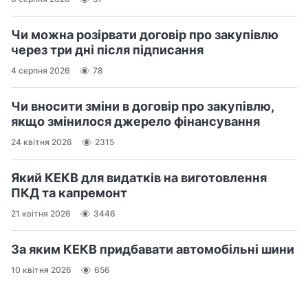
Чи можна розірвати договір про закупівлю
через три дні після підписання
4 серпня 2026
78
Чи вносити зміни в договір про закупівлю,
якщо змінилося джерело фінансування
24 квітня 2026
2315
Який КЕКВ для видатків на виготовлення
ПКД та капремонт
21 квітня 2026
3446
За яким КЕКВ придбавати автомобільні шини
10 квітня 2026
656