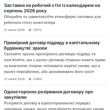
Заставки на робочий стіл із календарем на
серпень 2026 року
Обирайте та завантажуйте атмосферні заставки для
робочого столу комп'ютера
31 липня 2026
11870
Примірний договір підряду в капітальному
будівництві: зразок
Скачайте зразок примірного договору підряду та
пам’ятайте, що у цьому договорі сторони мають право
за взаємною згодою змінювати окремі умови, що в
ньому передбачені, або доповнювати його зміст
31 липня 2026
12469
Одностороннє розірвання договору про
закупівлю
Розірвати договір в односторонньому порядку
замовник зможе, якщо передбачить відповідні умови