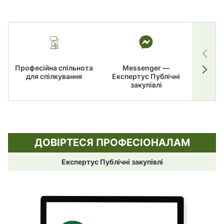
Професійна спільнота
Messenger —
для спілкування
Експертус Публічні
заку
закупівлі
ДОВІРТЕСЯ ПРОФЕСІОНАЛАМ
Експертус Публічні закупівлі