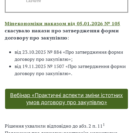
Скачати
Мінекономіки наказом від 05.01.2026 № 105
скасувало накази про затвердження форми
договору про закупівлю
:
від 23.10.2025 № 884 «Про затвердження форми
договору про закупівлю»;
від 19.11.2025 № 1507 «Про затвердження форми
договору про закупівлю».
Вебінар «Практичні аспекти зміни істотних
умов договору про закупівлю»
1
Рішення ухвалили відповідно до абз. 2 п. 11
Положення про державну реєстрацію нормативно-