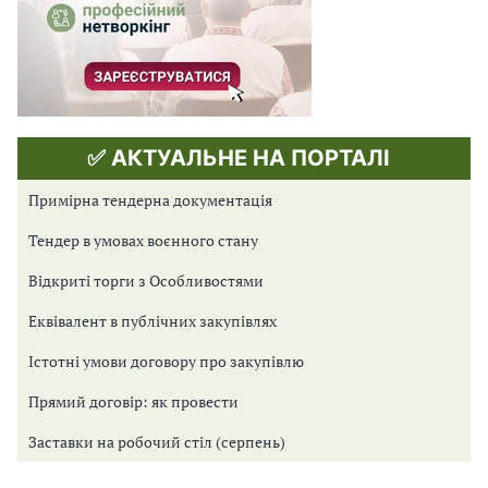
✅ АКТУАЛЬНЕ НА ПОРТАЛІ
Примірна тендерна документація
Тендер в умовах воєнного стану
Відкриті торги з Особливостями
Еквівалент в публічних закупівлях
Істотні умови договору про закупівлю
Прямий договір: як провести
Заставки на робочий стіл (серпень)