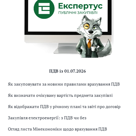
ПДВ із 01.07.2026
Як закуповувати за новими правилами врахування ПДВ
Як визначати очікувану вартість предмета закупівлі
Як відображати ПДВ у річному плані та звіті про договір
Закупівля електроенергії: з ПДВ чи без
Огляд листа Мінекономіки щодо врахування ПДВ