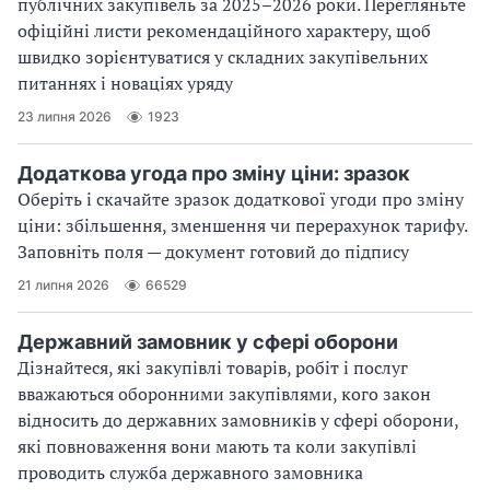
публічних закупівель за 2025–2026 роки. Перегляньте
офіційні листи рекомендаційного характеру, щоб
швидко зорієнтуватися у складних закупівельних
питаннях і новаціях уряду
23 липня 2026
1923
Додаткова угода про зміну ціни: зразок
Оберіть і скачайте зразок додаткової угоди про зміну
ціни: збільшення, зменшення чи перерахунок тарифу.
Заповніть поля — документ готовий до підпису
21 липня 2026
66529
Державний замовник у сфері оборони
Дізнайтеся, які закупівлі товарів, робіт і послуг
вважаються оборонними закупівлями, кого закон
відносить до державних замовників у сфері оборони,
які повноваження вони мають та коли закупівлі
проводить служба державного замовника