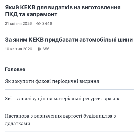
Який КЕКВ для видатків на виготовлення
ПКД та капремонт
21 квітня 2026
3446
За яким КЕКВ придбавати автомобільні шини
10 квітня 2026
656
Головне
Як закупити фахові періодичні видання
Звіт з аналізу цін на матеріальні ресурси: зразок
Настанова з визначення вартості будівництва з
додатками