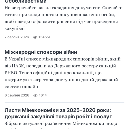
Особливостями
Не витрачайте час на складання документів. Скачайте
готові приклади протоколів уповноваженої особи,
щоб швидко оформити рішення під час проведення
закупівлі
7 серпня 2026
154551
Міжнародні спонсори війни
В Україні список міжнародних спонсорів війни, який
вів НАЗК, передали до Державного реєстру санкцій
РНБО. Тепер офіційні дані про компанії, що
підтримують агресора, доступні в єдиній державній
системі онлайн
6 серпня 2026
1614
Листи Мінекономіки за 2025–2026 роки:
державні закупівлі товарів робіт і послуг
Зібрали актуальні розʼяснення Мінекономіки щодо