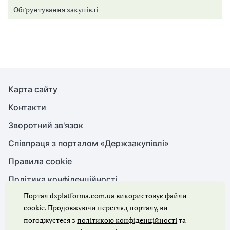
Обґрунтування закупівлі
Карта сайту
Контакти
Зворотний зв'язок
Співпраця з порталом «Держзакупівлі»
Правила cookie
Політика конфіденційності
Портал dzplatforma.com.ua використовує файли
cookie. Продовжуючи перегляд порталу, ви
© Держзакупівлі, 2026. Усі права захищено
погоджуєтеся з
політикою конфіденційності
та