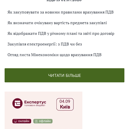
Як закуповувати за новими правилами врахування ПДВ
Як визначати очікувану вартість предмета закупівлі
Як відображати ПДВ у річному плані та звіті про договір
Закупівля електроенергії: з ПДВ чи без
Огляд листа Мінекономіки щодо врахування ПДВ
ЧИТАТИ БІЛЬШЕ