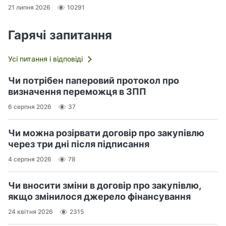
21 липня 2026
10291
Гарячі запитання
Усі питання і відповіді
Чи потрібен паперовий протокол про
визначення переможця в ЗПП
6 серпня 2026
37
Чи можна розірвати договір про закупівлю
через три дні після підписання
4 серпня 2026
78
Чи вносити зміни в договір про закупівлю,
якщо змінилося джерело фінансування
24 квітня 2026
2315