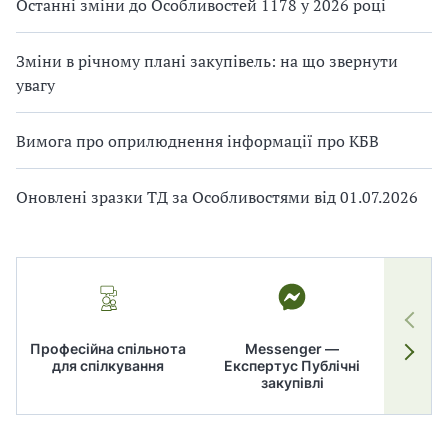
Останні зміни до Особливостей 1178 у 2026 році
Зміни в річному плані закупівель: на що звернути
увагу
Вимога про оприлюднення інформації про КБВ
Оновлені зразки ТД за Особливостями від 01.07.2026
Професійна спільнота
Messenger —
для спілкування
Експертус Публічні
заку
закупівлі