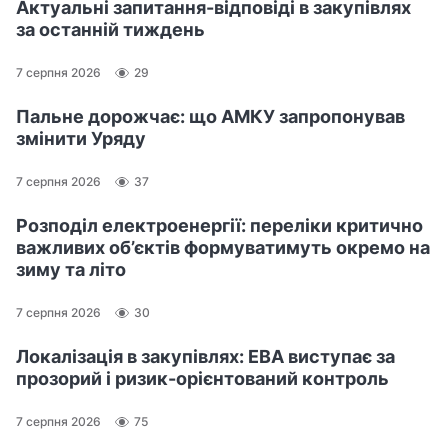
Актуальні запитання-відповіді в закупівлях
за останній тиждень
7 серпня 2026
29
Пальне дорожчає: що АМКУ запропонував
змінити Уряду
7 серпня 2026
37
Розподіл електроенергії: переліки критично
важливих об’єктів формуватимуть окремо на
зиму та літо
7 серпня 2026
30
Локалізація в закупівлях: ЕВА виступає за
прозорий і ризик-орієнтований контроль
7 серпня 2026
75