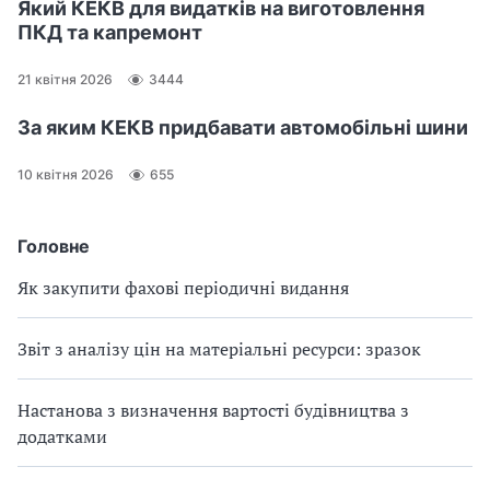
Який КЕКВ для видатків на виготовлення
ПКД та капремонт
21 квітня 2026
3444
За яким КЕКВ придбавати автомобільні шини
10 квітня 2026
655
Головне
Як закупити фахові періодичні видання
Звіт з аналізу цін на матеріальні ресурси: зразок
Настанова з визначення вартості будівництва з
додатками