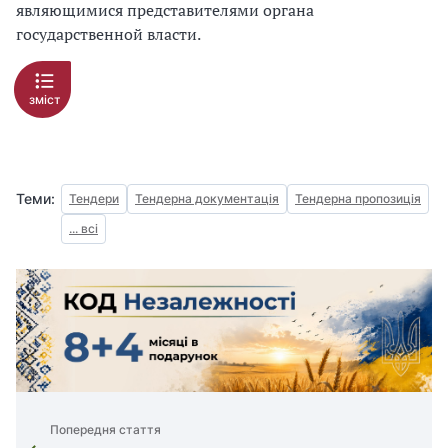
являющимися представителями органа
государственной власти.
зміст
Теми:
Тендери
Тендерна документація
Тендерна пропозиція
... всі
Попередня стаття