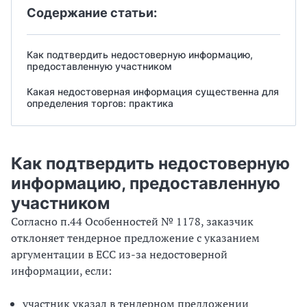
В
В
Содержание статьи:
Как подтвердить недостоверную информацию,
предоставленную участником
Какая недостоверная информация существенна для
определения торгов: практика
Как подтвердить недостоверную
информацию, предоставленную
участником
Согласно п.44 Особенностей № 1178, заказчик
отклоняет тендерное предложение с указанием
аргументации в ЕСС из-за недостоверной
информации, если:
участник указал в тендерном предложении