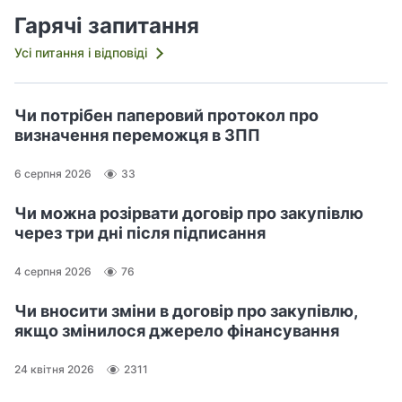
Гарячі запитання
Усі питання і відповіді
Чи потрібен паперовий протокол про
визначення переможця в ЗПП
6 серпня 2026
33
Чи можна розірвати договір про закупівлю
через три дні після підписання
4 серпня 2026
76
Чи вносити зміни в договір про закупівлю,
якщо змінилося джерело фінансування
24 квітня 2026
2311