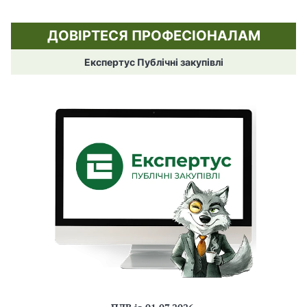
ДОВІРТЕСЯ ПРОФЕСІОНАЛАМ
Експертус Публічні закупівлі