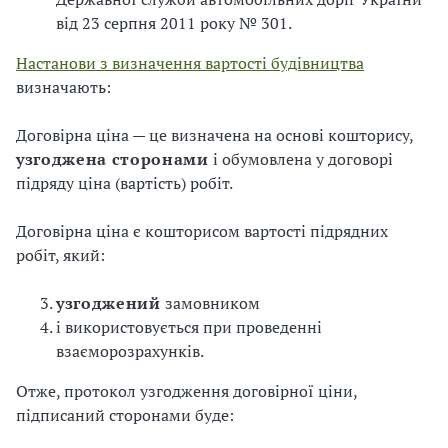
від 23 серпня 2011 року № 301.
Настанови з визначення вартості будівництва
визначають:
Договірна ціна — це визначена на основі кошторису,
узгоджена сторонами
і обумовлена у договорі
підряду ціна (вартість) робіт.
Договірна ціна є кошторисом вартості підрядних
робіт, який:
узгоджений
замовником
і використовується при проведенні
взаєморозрахунків.
Отже, протокол узгодження договірної ціни,
підписаний сторонами буде: