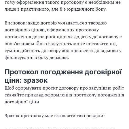
тому оформлення такого протоколу є необхідним не
лише з практичного, але й з юридичного боку.
Висновок: якщо договір укладається з твердою
договірною ціною, оформлення протоколу
погодження договірної ціни як додатку до договору є
обов’язковим. Його відсутність може поставити під
сумнів дійсність договору або призвести до відмови у
фінансуванні з боку держави.
Протокол погодження договірної
ціни: зразок
Щоб сформувати проєкт договору про закупівлю робіт
скачайте приклад оформлення протоколу погодження
договірної ціни
Зразок протоколу має включати такі розділи: