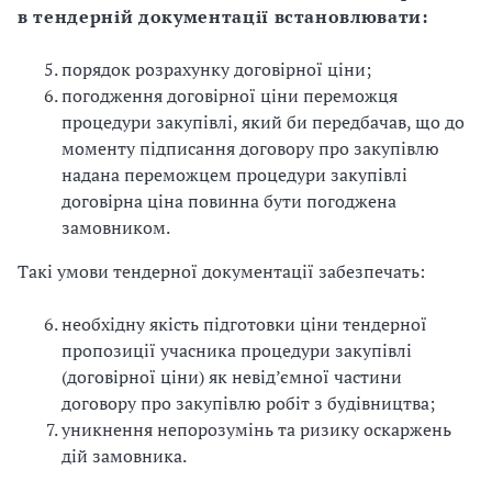
в тендерній документації встановлювати:
порядок розрахунку договірної ціни;
погодження договірної ціни переможця
процедури закупівлі, який би передбачав, що до
моменту підписання договору про закупівлю
надана переможцем процедури закупівлі
договірна ціна повинна бути погоджена
замовником.
Такі умови тендерної документації забезпечать:
необхідну якість підготовки ціни тендерної
пропозиції учасника процедури закупівлі
(договірної ціни) як невід’ємної частини
договору про закупівлю робіт з будівництва;
уникнення непорозумінь та ризику оскаржень
дій замовника.