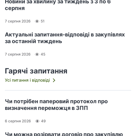
Новини за хвилину за тиждень з 3 по 6
серпня
7 серпня 2026
51
Актуальні запитання-відповіді в закупівлях
за останній тиждень
7 серпня 2026
45
Гарячі запитання
Усі питання і відповіді
Чи потрібен паперовий протокол про
визначення переможця в ЗПП
6 серпня 2026
49
Чи можна розірвати договір про закупівлю