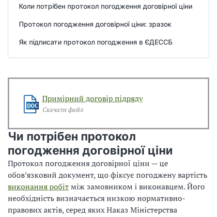
Коли потрібен протокол погодження договірної ціни
В
В
Протокол погодження договірної ціни: зразок
Як підписати протокол погодження в ЄДЕССБ
Примірний договір підряду
Скачати файл
Чи потрібен протокол
погодження договірної ціни
Протокол погодження договірної ціни — це
обов’язковий документ, що фіксує погоджену вартість
виконання робіт
між замовником і виконавцем. Його
необхідність визначається низкою нормативно-
правових актів, серед яких Наказ Міністерства