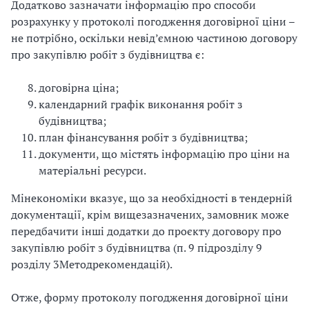
Додатково зазначати інформацію про способи
розрахунку у протоколі погодження договірної ціни –
не потрібно, оскільки невід’ємною частиною договору
про закупівлю робіт з будівництва є:
договірна ціна;
календарний графік виконання робіт з
будівництва;
план фінансування робіт з будівництва;
документи, що містять інформацію про ціни на
матеріальні ресурси.
Мінекономіки вказує, що за необхідності в тендерній
документації, крім вищезазначених, замовник може
передбачити інші додатки до проєкту договору про
закупівлю робіт з будівництва (п. 9 підрозділу 9
розділу 3Методрекомендацій).
Отже, форму протоколу погодження договірної ціни