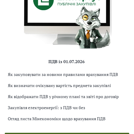
ПДВ із 01.07.2026
Як закуповувати за новими правилами врахування ПДВ
Як визначати очікувану вартість предмета закупівлі
Як відображати ПДВ у річному плані та звіті про договір
Закупівля електроенергії: з ПДВ чи без
Огляд листа Мінекономіки щодо врахування ПДВ