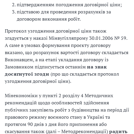
підтвердженням погодження договірної ціни;
підставою для проведення розрахунків за
договором виконання робіт.
Протокол узгодження договірної ціни також
згадується у наказі Мінвугілляпрому 30.01.2006 № 59.
А саме в умовах формування проєкту договору
вказано, що розрахунок вартості договору складається
Виконавцем, а на етапі укладання договору із
Замовником підписується останнім
на знак
досягнутої згоди
(про що складається протокол
узгодження договірної ціни).
Мінекономіки у пункті 2 розділу 4 Методичних
рекомендацій щодо особливостей здійснення
публічних закупівель робіт з будівництва на період дії
правового режиму воєнного стану в Україні та
протягом 90 днів з дня його припинення або
скасування також (далі – Методрекомендації)
радить