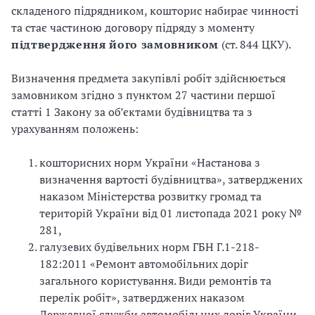
складеного підрядником, кошторис набирає чинності
та стає частиною договору підряду з моменту
підтвердження його замовником
(ст. 844 ЦКУ).
Визначення предмета закупівлі робіт здійснюється
замовником згідно з пунктом 27 частини першої
статті 1 Закону за об’єктами будівництва та з
урахуванням положень:
кошторисних норм України «Настанова з
визначення вартості будівництва», затверджених
наказом Міністерства розвитку громад та
територій України від 01 листопада 2021 року №
281,
галузевих будівельних норм ГБН Г.1-218-
182:2011 «Ремонт автомобільних доріг
загального користування. Види ремонтів та
перелік робіт», затверджених наказом
Державної служби автомобільних доріг України