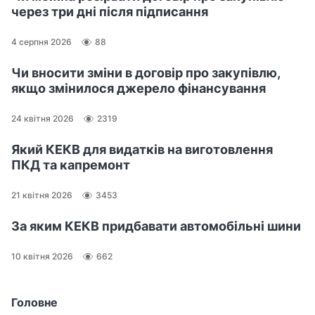
через три дні після підписання
4 серпня 2026
88
Чи вносити зміни в договір про закупівлю,
якщо змінилося джерело фінансування
24 квітня 2026
2319
Який КЕКВ для видатків на виготовлення
ПКД та капремонт
21 квітня 2026
3453
За яким КЕКВ придбавати автомобільні шини
10 квітня 2026
662
Головне