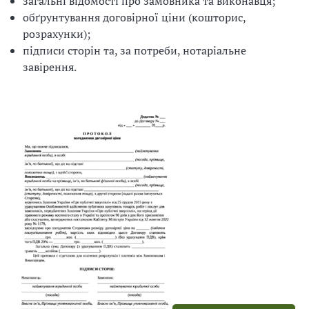
загальні відомості про замовника та виконавця;
обґрунтування договірної ціни (кошторис,
розрахунки);
підписи сторін та, за потреби, нотаріальне
завірення.