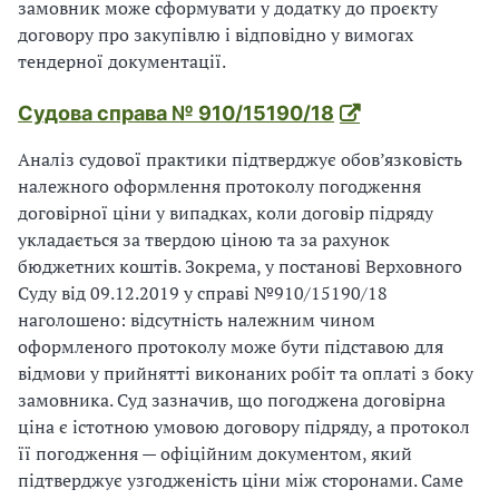
замовник може сформувати у додатку до проєкту
договору про закупівлю і відповідно у вимогах
тендерної документації.
Судова справа № 910/15190/18
Аналіз судової практики підтверджує обов’язковість
належного оформлення протоколу погодження
договірної ціни у випадках, коли договір підряду
укладається за твердою ціною та за рахунок
бюджетних коштів. Зокрема, у постанові Верховного
Суду від 09.12.2019 у справі №910/15190/18
наголошено: відсутність належним чином
оформленого протоколу може бути підставою для
відмови у прийнятті виконаних робіт та оплаті з боку
замовника. Суд зазначив, що погоджена договірна
ціна є істотною умовою договору підряду, а протокол
її погодження — офіційним документом, який
підтверджує узгодженість ціни між сторонами. Саме