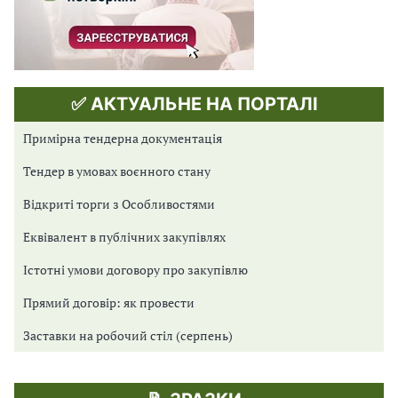
✅ АКТУАЛЬНЕ НА ПОРТАЛІ
Примірна тендерна документація
Тендер в умовах воєнного стану
Відкриті торги з Особливостями
Еквівалент в публічних закупівлях
Істотні умови договору про закупівлю
Прямий договір: як провести
Заставки на робочий стіл (серпень)