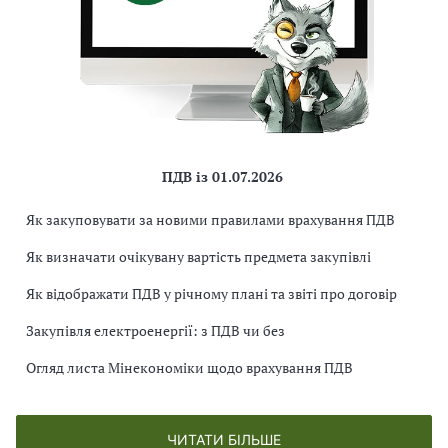
ПДВ із 01.07.2026
Як закуповувати за новими правилами врахування ПДВ
Як визначати очікувану вартість предмета закупівлі
Як відображати ПДВ у річному плані та звіті про договір
Закупівля електроенергії: з ПДВ чи без
Огляд листа Мінекономіки щодо врахування ПДВ
ЧИТАТИ БІЛЬШЕ