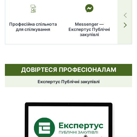
Професійна спільнота
Messenger —
для спілкування
Експертус Публічні
заку
закупівлі
ДОВІРТЕСЯ ПРОФЕСІОНАЛАМ
Експертус Публічні закупівлі