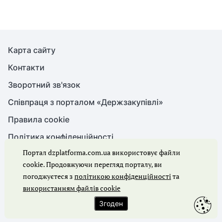
Карта сайту
Контакти
Зворотний зв'язок
Співпраця з порталом «Держзакупівлі»
Правила cookie
Політика конфіденційності
Портал dzplatforma.com.ua використовує файли
cookie. Продовжуючи перегляд порталу, ви
© Держзакупівлі, 2026. Усі права захищено
погоджуєтеся з
політикою конфіденційності
та
використанням файлів cookie
Ми в соцмережах
Згоден