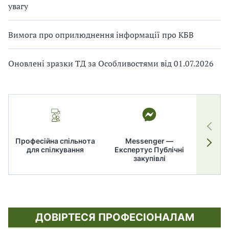
увагу
Вимога про оприлюднення інформації про КБВ
Оновлені зразки ТД за Особливостями від 01.07.2026
Професійна спільнота
Messenger —
для спілкування
Експертус Публічні
заку
закупівлі
ДОВІРТЕСЯ ПРОФЕСІОНАЛАМ