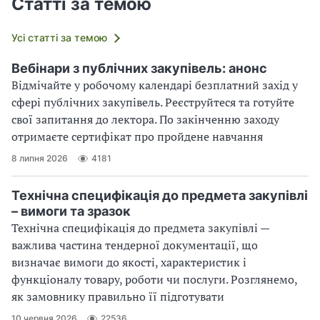
Статті за темою
Усі статті за темою
Вебінари з публічних закупівель: анонс
Відмічайте у робочому календарі безплатний захід у
сфері публічних закупівель. Реєструйтеся та готуйте
свої запитання до лектора. По закінченню заходу
отримаєте сертифікат про пройдене навчання
8 липня 2026
4181
Технічна специфікація до предмета закупівлі
– вимоги та зразок
Технічна специфікація до предмета закупівлі —
важлива частина тендерної документації, що
визначає вимоги до якості, характеристик і
функціоналу товару, роботи чи послуги. Розглянемо,
як замовнику правильно її підготувати
10 червня 2026
22536