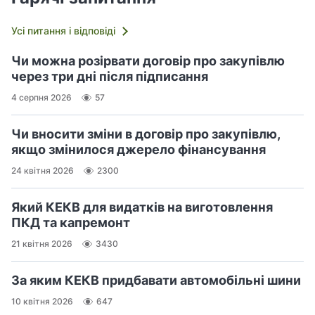
Усі питання і відповіді
Чи можна розірвати договір про закупівлю
через три дні після підписання
4 серпня 2026
57
Чи вносити зміни в договір про закупівлю,
якщо змінилося джерело фінансування
24 квітня 2026
2300
Який КЕКВ для видатків на виготовлення
ПКД та капремонт
21 квітня 2026
3430
За яким КЕКВ придбавати автомобільні шини
10 квітня 2026
647