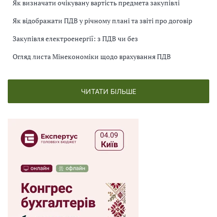
Як визначати очікувану вартість предмета закупівлі
Як відображати ПДВ у річному плані та звіті про договір
Закупівля електроенергії: з ПДВ чи без
Огляд листа Мінекономіки щодо врахування ПДВ
ЧИТАТИ БІЛЬШЕ