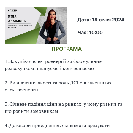
В
В
Дата: 18 січня 2024
Час: 10:00
ПРОГРАМА
1. Закупівля електроенергії за формульним
розрахунком: плануємо і контролюємо
2. Визначення якості та роль ДСТУ в закупівлях
електроенергії
3. Січневе падіння ціни на ринках: у чому ризики та
що робити замовникам
4. Договори приєднання: які вимоги врахувати