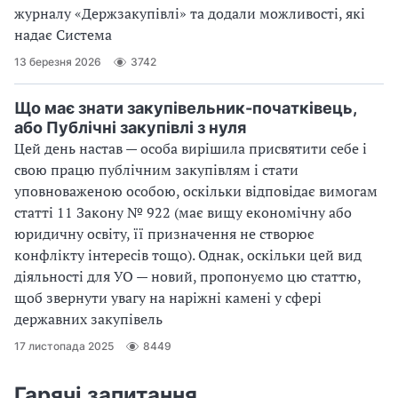
журналу «Держзакупівлі» та додали можливості, які
надає Система
13 березня 2026
3742
Що має знати закупівельник-початківець,
або Публічні закупівлі з нуля
Цей день настав — особа вирішила присвятити себе і
свою працю публічним закупівлям і стати
уповноваженою особою, оскільки відповідає вимогам
статті 11 Закону № 922 (має вищу економічну або
юридичну освіту, її призначення не створює
конфлікту інтересів тощо). Однак, оскільки цей вид
діяльності для УО — новий, пропонуємо цю статтю,
щоб звернути увагу на наріжні камені у сфері
державних закупівель
17 листопада 2025
8449
Гарячі запитання