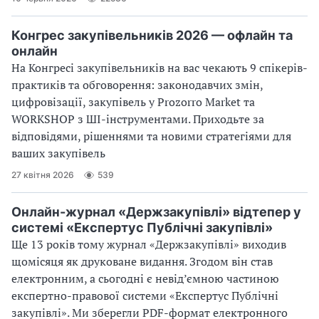
Конгрес закупівельників 2026 — офлайн та
онлайн
На Конгресі закупівельників на вас чекають 9 спікерів-
практиків та обговорення: законодавчих змін,
цифровізації, закупівель у Prozorro Market та
WORKSHOP з ШІ-інструментами. Приходьте за
відповідями, рішеннями та новими стратегіями для
ваших закупівель
27 квітня 2026
539
Онлайн-журнал «Держзакупівлі» відтепер у
системі «Експертус Публічні закупівлі»
Ще 13 років тому журнал «Держзакупівлі» виходив
щомісяця як друковане видання. Згодом він став
електронним, а сьогодні є невід’ємною частиною
експертно-правової системи «Експертус Публічні
закупівлі». Ми зберегли PDF-формат електронного