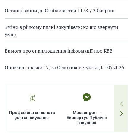
Останні зміни до Особливостей 1178 у 2026 році
Зміни в річному плані закупівель: на що звернути
увагу
Вимога про оприлюднення інформації про КБВ
Оновлені зразки ТД за Особливостями від 01.07.2026
Професійна спільнота
Messenger —
для спілкування
Експертус Публічні
заку
закупівлі