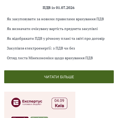
ПДВ із 01.07.2026
Як закуповувати за новими правилами врахування ПДВ
Як визначати очікувану вартість предмета закупівлі
Як відображати ПДВ у річному плані та звіті про договір
Закупівля електроенергії: з ПДВ чи без
Огляд листа Мінекономіки щодо врахування ПДВ
ЧИТАТИ БІЛЬШЕ