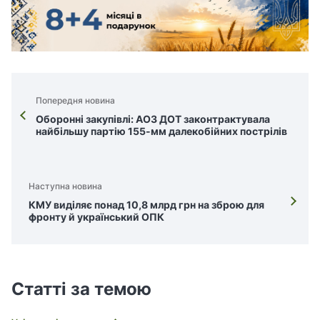
Попередня новина
Оборонні закупівлі: АОЗ ДОТ законтрактувала
найбільшу партію 155-мм далекобійних пострілів
Наступна новина
КМУ виділяє понад 10,8 млрд грн на зброю для
фронту й український ОПК
Статті за темою