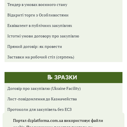
Тендер в умовах воєнного стану
Відкриті торги з Особливостями
Еквівалент в публічних закупівлях
Істотні умови договору про закупівлю
Прямий договір: як провести
Заставки на робочий стіл (серпень)
📝 ЗРАЗКИ
Договір про закупівлю (Ukraine Facility)
Лист-повідомлення до Казначейства
Протоколи для закупівель без ЕСЗ
Протоколи для Prozorro Market
Портал dzplatforma.com.ua використовує файли