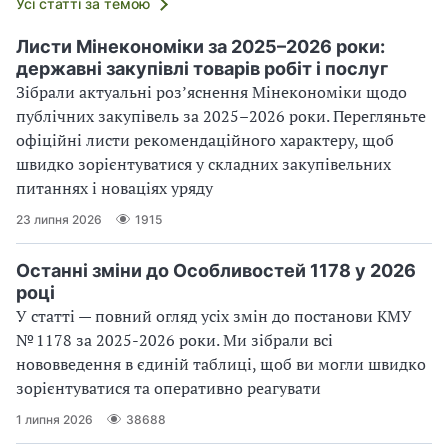
Усі статті за темою
Листи Мінекономіки за 2025–2026 роки:
державні закупівлі товарів робіт і послуг
Зібрали актуальні розʼяснення Мінекономіки щодо
публічних закупівель за 2025–2026 роки. Перегляньте
офіційні листи рекомендаційного характеру, щоб
швидко зорієнтуватися у складних закупівельних
питаннях і новаціях уряду
23 липня 2026
1915
Останні зміни до Особливостей 1178 у 2026
році
У статті — повний огляд усіх змін до постанови КМУ
№ 1178 за 2025-2026 роки. Ми зібрали всі
нововведення в єдиній таблиці, щоб ви могли швидко
зорієнтуватися та оперативно реагувати
1 липня 2026
38688