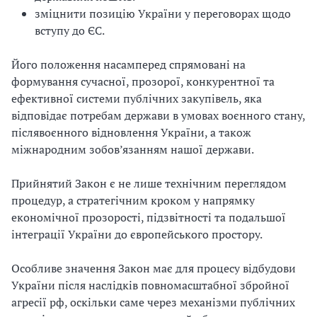
зміцнити позицію України у переговорах щодо
вступу до ЄС.
Його положення насамперед спрямовані на
формування сучасної, прозорої, конкурентної та
ефективної системи публічних закупівель, яка
відповідає потребам держави в умовах воєнного стану,
післявоєнного відновлення України, а також
міжнародним зобов’язанням нашої держави.
Прийнятий Закон є не лише технічним переглядом
процедур, а стратегічним кроком у напрямку
економічної прозорості, підзвітності та подальшої
інтеграції України до європейського простору.
Особливе значення Закон має для процесу відбудови
України після наслідків повномасштабної збройної
агресії рф, оскільки саме через механізми публічних