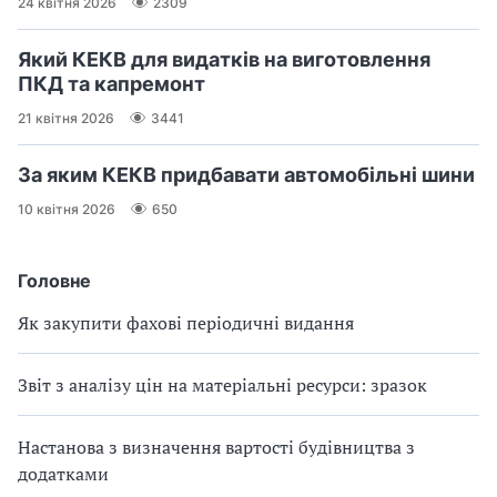
24 квітня 2026
2309
Який КЕКВ для видатків на виготовлення
ПКД та капремонт
21 квітня 2026
3441
За яким КЕКВ придбавати автомобільні шини
10 квітня 2026
650
Головне
Як закупити фахові періодичні видання
Звіт з аналізу цін на матеріальні ресурси: зразок
Настанова з визначення вартості будівництва з
додатками