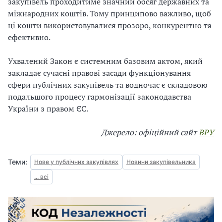
закупівель проходитиме значний обсяг державних та
міжнародних коштів. Тому принципово важливо, щоб
ці кошти використовувалися прозоро, конкурентно та
ефективно.
Ухвалений Закон є системним базовим актом, який
закладає сучасні правові засади функціонування
сфери публічних закупівель та водночас є складовою
подальшого процесу гармонізації законодавства
України з правом ЄС.
Джерело: офіційний сайт
ВРУ
Теми:
Нове у публічних закупівлях
Новини закупівельника
... всі