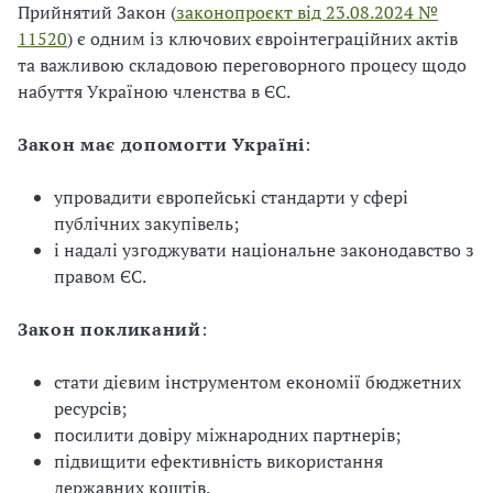
Прийнятий Закон (
законопроєкт від 23.08.2024 №
11520
) є одним із ключових євроінтеграційних актів
та важливою складовою переговорного процесу щодо
набуття Україною членства в ЄС.
Закон має допомогти Україні
:
упровадити європейські стандарти у сфері
публічних закупівель;
і надалі узгоджувати національне законодавство з
правом ЄС.
Закон покликаний
:
стати дієвим інструментом економії бюджетних
ресурсів;
посилити довіру міжнародних партнерів;
підвищити ефективність використання
державних коштів.