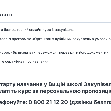
статті:
е безкоштовний онлайн-курс із закупівель
еся із програмою «Організація публічних закупівель в умовах 
 урок «Як визначати переможця і перевіряти його документи»
те сертифікат про навчання
тарту навчання у Вищій школі Закупіве
латіть курс за персональною пропозиці
ефонуйте: 0 800 21 12 20 (дзвінки безпла