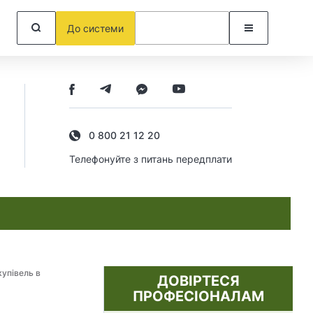
До системи
0 800 21 12 20
Телефонуйте з питань передплати
купівель в
ДОВІРТЕСЯ
ПРОФЕСІОНАЛАМ