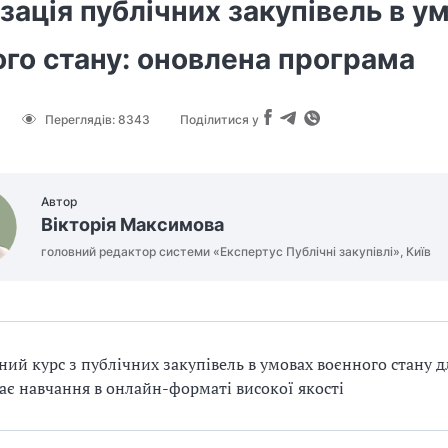
зація публічних закупівель в у
го стану: оновлена програма
Переглядів:
8343
Поділитися у
Автор
Вікторія Максимова
головний редактор системи «Експертус Публічні закупівлі», Київ
ний курс з публічних закупівель в умовах воєнного стану д
ає навчання в онлайн-форматі високої якості