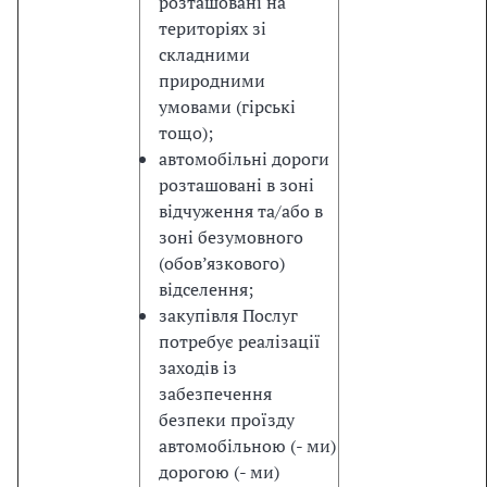
розташовані на
ж
територіях зі
л
складними
и
природними
в
умовами (гірські
о
тощо);
ю
автомобільні дороги
с
розташовані в зоні
к
відчуження та/або в
л
зоні безумовного
а
(обов’язкового)
д
відселення;
о
закупівля Послуг
в
потребує реалізації
о
заходів із
ю
забезпечення
п
безпеки проїзду
е
автомобільною (- ми)
р
дорогою (- ми)