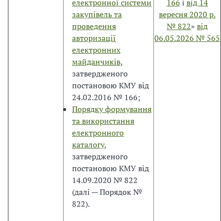
електронної системи
166
і
від 14
є
закупівель та
вересня 2020 р.
в
проведення
№ 822
»
від
и
авторизації
06.05.2026 № 565
м
електронних
і
майданчиків
,
н
затвердженого
с
постановою КМУ від
т
24.02.2016 № 166;
р
Порядку формування
у
та використання
м
електронного
е
каталогу
,
н
затвердженого
т
постановою КМУ від
о
14.09.2020 № 822
м
(далі — Порядок №
е
822).
к