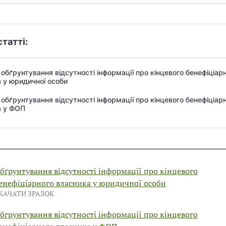
статті:
обґрунтування відсутності інформації про кінцевого бенефіціар
 у юридичної особи
обґрунтування відсутності інформації про кінцевого бенефіціар
а у ФОП
бґрунтування відсутності інформації про кінцевого
енефіціарного власника у юридичної особи
КАЧАТИ ЗРАЗОК
бгрунтування відсутності інформації про кінцевого