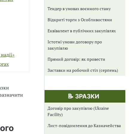
Тендер в умовах воєнного стану
Відкриті торги з Особливостями
Еквівалент в публічних закупівлях
Істотні умови договору про
закупівлю
надії»
Прямий договір: як провести
ргах
Заставки на робочий стіл (серпень)
азки
 зазначити
📝 ЗРАЗКИ
Договір про закупівлю (Ukraine
Facility)
Лист-повідомлення до Казначейства
ного