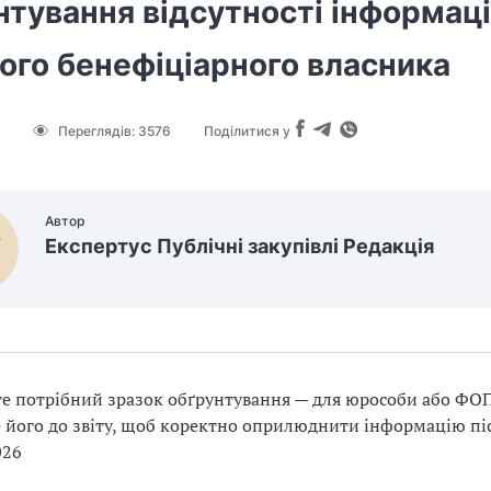
тування відсутності інформаці
ого бенефіціарного власника
Переглядів:
3576
Поділитися у
Автор
Експертус Публічні закупівлі Редакція
е потрібний зразок обґрунтування — для юрособи або ФОП
 його до звіту, щоб коректно оприлюднити інформацію пі
026