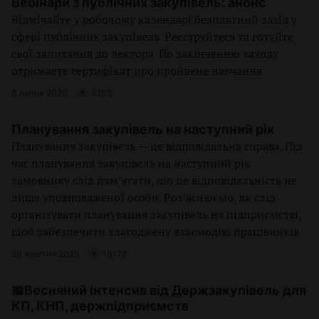
Вебінари з публічних закупівель: анонс
Відмічайте у робочому календарі безплатний захід у
сфері публічних закупівель. Реєструйтеся та готуйте
свої запитання до лектора. По закінченню заходу
отримаєте сертифікат про пройдене навчання
8 липня 2026
4183
Планування закупівель на наступний рік
Планування закупівель — це відповідальна справа. Під
час планування закупівель на наступний рік
замовнику слід пам’ятати, що це відповідальність не
лише уповноваженої особи. Роз’яснюємо, як слід
організувати планування закупівель на підприємстві,
щоб забезпечити злагоджену взаємодію працівників
29 жовтня 2025
16178
📅Весняний інтенсив від Держзакупівель для
КП, КНП, держпідприємств