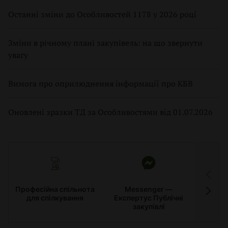
Останні зміни до Особливостей 1178 у 2026 році
Зміни в річному плані закупівель: на що звернути
увагу
Вимога про оприлюднення інформації про КБВ
Оновлені зразки ТД за Особливостями від 01.07.2026
Професійна спільнота
Messenger —
для спілкування
Експертус Публічні
заку
закупівлі