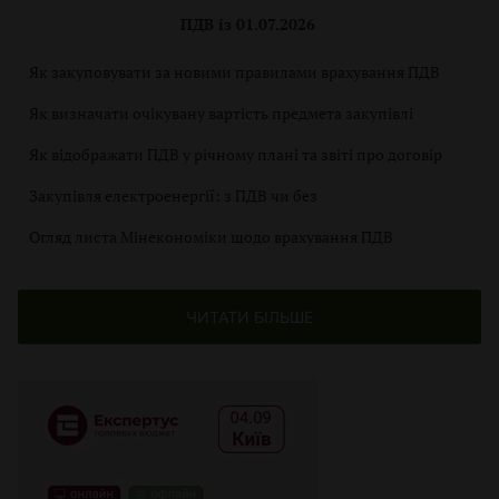
ПДВ із 01.07.2026
Як закуповувати за новими правилами врахування ПДВ
Як визначати очікувану вартість предмета закупівлі
Як відображати ПДВ у річному плані та звіті про договір
Закупівля електроенергії: з ПДВ чи без
Огляд листа Мінекономіки щодо врахування ПДВ
ЧИТАТИ БІЛЬШЕ