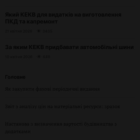
Який КЕКВ для видатків на виготовлення
ПКД та капремонт
21 квітня 2026
3435
За яким КЕКВ придбавати автомобільні шини
10 квітня 2026
649
Головне
Як закупити фахові періодичні видання
Звіт з аналізу цін на матеріальні ресурси: зразок
Настанова з визначення вартості будівництва з
додатками