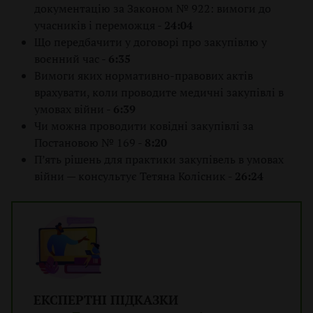
документацію за Законом № 922: вимоги до
учасників і переможця -
24:04
Що передбачити у договорі про закупівлю у
воєнний час -
6:35
Вимоги яких нормативно-правових актів
врахувати, коли проводите медичні закупівлі в
умовах війни -
6:39
Чи можна проводити ковідні закупівлі за
Постановою № 169 -
8:20
П’ять рішень для практики закупівель в умовах
війни — консультує Тетяна Колісник -
26:24
ЕКСПЕРТНІ ПІДКАЗКИ