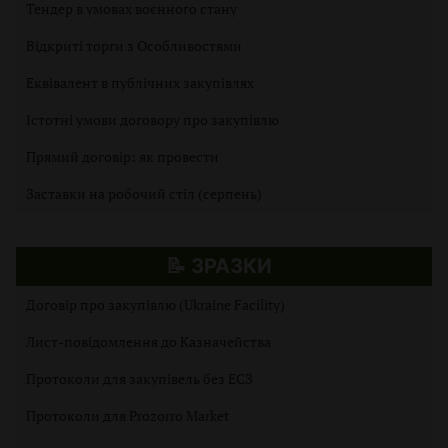
Тендер в умовах воєнного стану
Відкриті торги з Особливостями
Еквівалент в публічних закупівлях
Істотні умови договору про закупівлю
Прямий договір: як провести
Заставки на робочий стіл (серпень)
📝 ЗРАЗКИ
Договір про закупівлю (Ukraine Facility)
Лист-повідомлення до Казначейства
Протоколи для закупівель без ЕСЗ
Протоколи для Prozorro Market