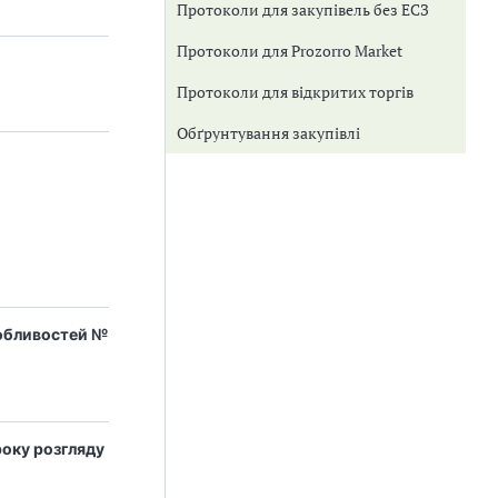
Протоколи для закупівель без ЕСЗ
Протоколи для Prozorro Market
Протоколи для відкритих торгів
Обґрунтування закупівлі
собливостей №
року розгляду