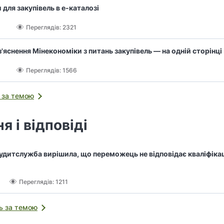
 для закупівель в е-каталозі
Переглядів: 2321
з'яснення Мінекономіки з питань закупівель — на одній сторінці
Переглядів: 1566
 за темою
я і відповіді
дитслужба вирішила, що переможець не відповідає кваліфіка
Переглядів: 1211
ь за темою