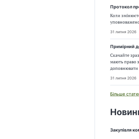
Протокол про
Коли змінюєт
уповноваженої
31 липня 2026
Примірний до
Скачайте зраз
мають право з
доповнювати 
31 липня 2026
Більше стате
Новин
Закупівля ко