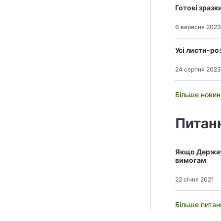
Готові зразки
6 вересня 2023
Усі листи-ро
24 серпня 2023
Більше новин
Питанн
Якщо Держау
вимогам
22 січня 2021
Більше питан