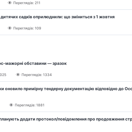
Переглядів: 211
 дитячих садків оприлюднили: що зміниться з 1 жовтня
Переглядів: 109
рс-мажорні обставини — зразок
2025
Переглядів: 1334
іки оновило примірну тендерну документацію відповідно до О
Переглядів: 1881
 планують додати протокол/повідомлення про продовження ст