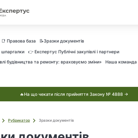
📑 Правова база
📝Зразки документів
а шпаргалки
👉 Експертус Публічні закупівлі і партнери
влі будівництва та ремонту: враховуємо зміни»
Наша команда
🔥На що чекати після прийняття Закону № 4888 →
Рубрикатор
Зразки документів
ки документів